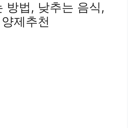
방법, 낮추는 음식,
 영양제추천