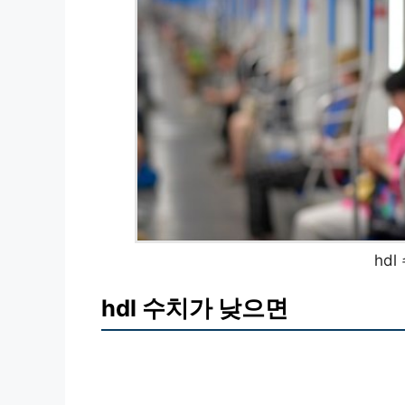
hd
hdl 수치가 낮으면