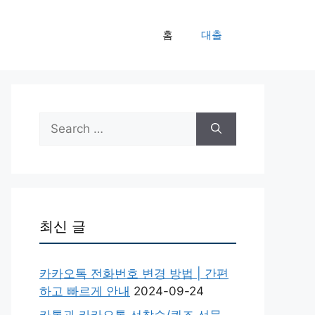
홈
대출
Search
for:
최신 글
카카오톡 전화번호 변경 방법 | 간편
하고 빠르게 안내
2024-09-24
카톡과 카카오톡 선착순/퀴즈 선물