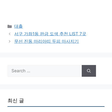
Categories
대출
서구 가좌1동 판금 도색 추천 LIST 7곳
무선 진동 마리아띠 두피 마사지기
Search
for:
최신 글