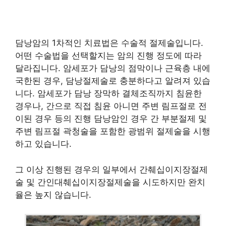
담낭암의 1차적인 치료법은 수술적 절제술입니다.
어떤 수술법을 선택할지는 암의 진행 정도에 따라
달라집니다. 암세포가 담낭의 점막이나 근육층 내에
국한된 경우, 담낭절제술로 충분하다고 알려져 있습
니다. 암세포가 담낭 장막하 결체조직까지 침윤한
경우나, 간으로 직접 침윤 아니면 주변 림프절로 전
이된 경우 등의 진행 담낭암인 경우 간 부분절제 및
주변 림프절 곽청술을 포함한 광범위 절제술을 시행
하고 있습니다.
그 이상 진행된 경우의 일부에서 간췌십이지장절제
술 및 간인대췌십이지장절제술을 시도하지만 완치
율은 높지 않습니다.