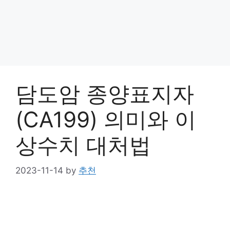
담도암 종양표지자
(CA199) 의미와 이
상수치 대처법
2023-11-14
by
추천