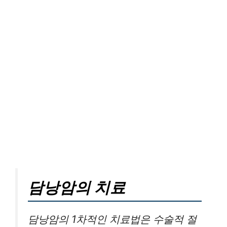
담낭암의 치료
담낭암의 1차적인 치료법은 수술적 절