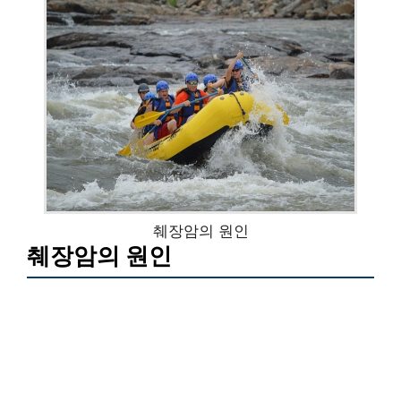
췌장암의 원인
췌장암의 원인