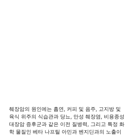
췌장암의 원인에는 흡연, 커피 및 음주, 고지방 및
육식 위주의 식습관과 당뇨, 만성 췌장염, 비용종성
대장암 증후군과 같은 이전 질병력, 그리고 특정 화
학 물질인 베타 나프틸 아민과 벤지딘과의 노출이