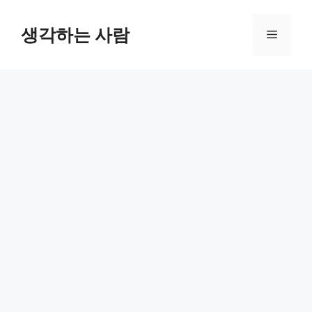
Skip
to
생각하는 사람
Menu
content