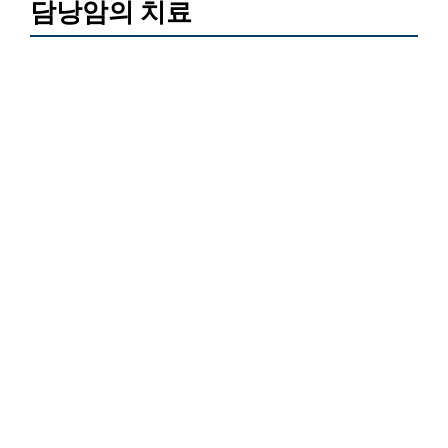
담낭암의 치료