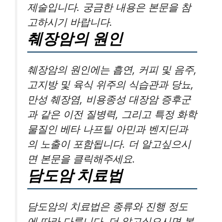
제술입니다. 궁금한 내용은 본문을 참
고하시기 바랍니다.
췌장암의 원인
췌장암의 원인에는 흡연, 커피 및 음주,
고지방 및 육식 위주의 식습관과 당뇨,
만성 췌장염, 비용종성 대장암 증후군
과 같은 이전 질병력, 그리고 특정 화학
물질인 베타 나프틸 아민과 벤지딘과
의 노출이 포함됩니다. 더 알고싶으시
면 본문을 클릭해주세요.
담도암 치료법
담도암의 치료법은 종류와 진행 정도
에 따라 다릅니다. 더 알고싶으시면 본