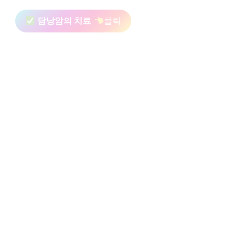
담낭암의 치료
클릭