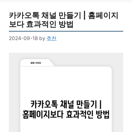
카카오톡 채널 만들기 | 홈페이지
보다 효과적인 방법
2024-09-18
by
추천