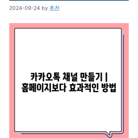
2024-09-24
by
추천