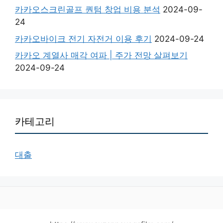
카카오스크린골프 퀀텀 창업 비용 분석
2024-09-
24
카카오바이크 전기 자전거 이용 후기
2024-09-24
카카오 계열사 매각 여파 | 주가 전망 살펴보기
2024-09-24
카테고리
대출