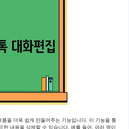
름을 더욱 쉽게 만들어주는 기능입니다. 이 기능을 통
한 내용을 삭제할 수 있습니다. 예를 들어, 여러 명이