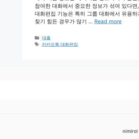
참여한 대화에서 중요한 정보가 섞여 있다면,
대화편집 기능은 특히 그룹 대화에서 유용하
찾기 힘든 경우가 많기 …
Read more
Categories
대출
Tags
카카오톡 대화편집
nimirol