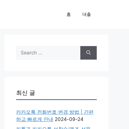
홈
대출
Search
for:
최신 글
카카오톡 전화번호 변경 방법 | 간편
하고 빠르게 안내
2024-09-24
카톡과 카카오톡 선착순/퀴즈 선물