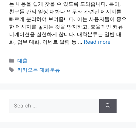
는 내용을 쉽게 찾을 수 있도록 도와줍니다. 특히,
친구들 간의 일상 대화나 업무와 관련된 메시지를
빠르게 분리하여 보여줍니다. 이는 사용자들이 중요
한 메시지를 놓치는 것을 방지하고, 효율적인 커뮤
니케이션을 실현하게 합니다. 대화분류는 일반 대
화, 업무 대화, 이벤트 알림 등 …
Read more
Categories
대출
Tags
카카오톡 대화분류
Search
for: