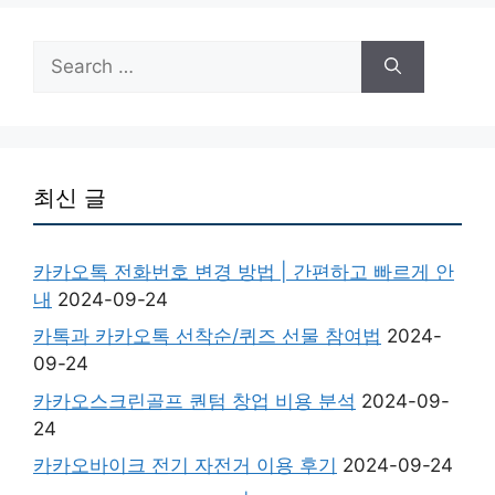
Search
for:
최신 글
카카오톡 전화번호 변경 방법 | 간편하고 빠르게 안
내
2024-09-24
카톡과 카카오톡 선착순/퀴즈 선물 참여법
2024-
09-24
카카오스크린골프 퀀텀 창업 비용 분석
2024-09-
24
카카오바이크 전기 자전거 이용 후기
2024-09-24