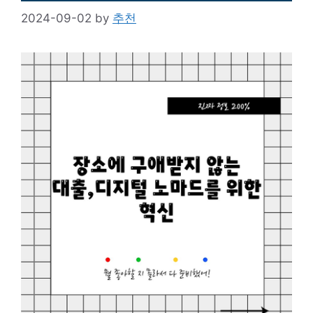
2024-09-02
by
추천