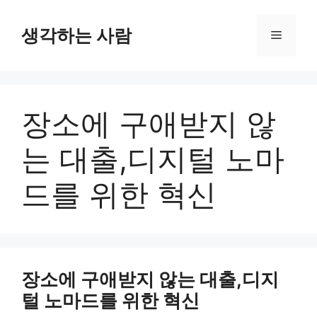
Skip
to
생각하는 사람
Menu
content
장소에 구애받지 않
는 대출,디지털 노마
드를 위한 혁신
장소에 구애받지 않는 대출,디지
털 노마드를 위한 혁신