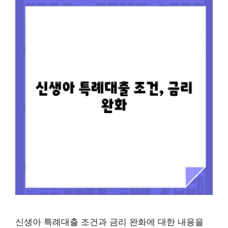
신생아 특례대출 조건과 금리 완화에 대한 내용을