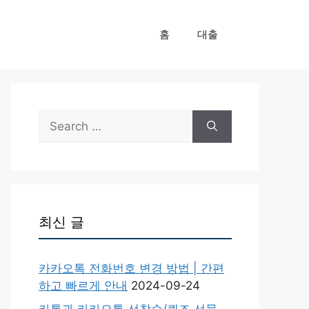
홈
대출
Search
for:
최신 글
카카오톡 전화번호 변경 방법 | 간편
하고 빠르게 안내
2024-09-24
카톡과 카카오톡 선착순/퀴즈 선물