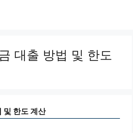
금 대출 방법 및 한도
 및 한도 계산