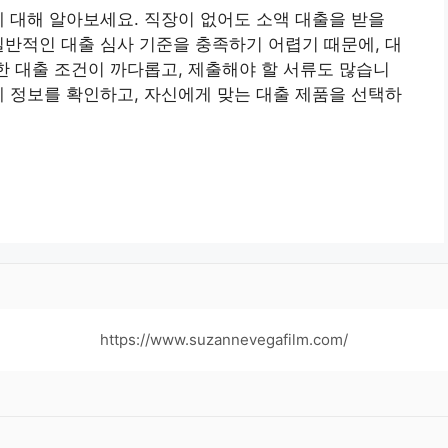
에 대해 알아보세요. 직장이 없어도 소액 대출을 받을
일반적인 대출 심사 기준을 충족하기 어렵기 때문에, 대
또한 대출 조건이 까다롭고, 제출해야 할 서류도 많습니
게 정보를 확인하고, 자신에게 맞는 대출 제품을 선택하
https://www.suzannevegafilm.com/