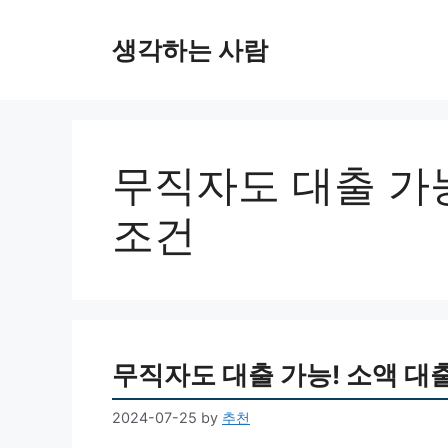
Skip
to
생각하는 사람
content
무직자도 대출 가능
조건
무직자도 대출 가능! 소액 대
2024-07-25
by
추천