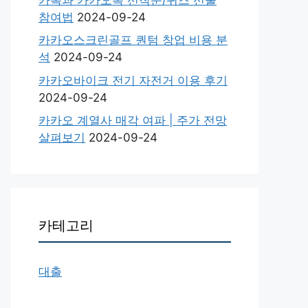
참여법
2024-09-24
카카오스크린골프 퀀텀 창업 비용 분
석
2024-09-24
카카오바이크 전기 자전거 이용 후기
2024-09-24
카카오 계열사 매각 여파 | 주가 전망
살펴보기
2024-09-24
카테고리
대출