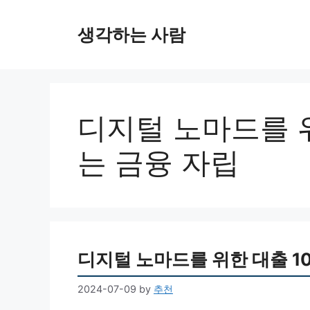
Skip
to
생각하는 사람
content
디지털 노마드를 위
는 금융 자립
디지털 노마드를 위한 대출 10
2024-07-09
by
추천