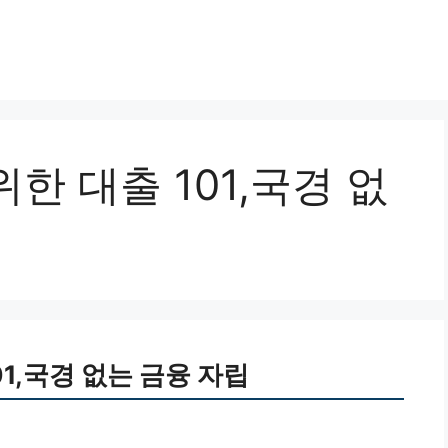
한 대출 101,국경 없
1,국경 없는 금융 자립