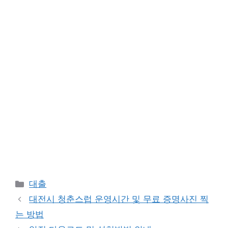
Categories
대출
대전시 청춘스럽 운영시간 및 무료 증명사진 찍
는 방법