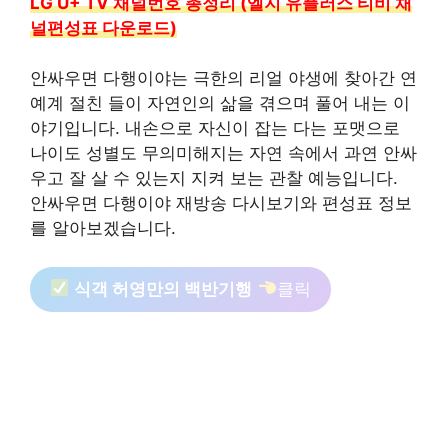
LG U+ TV 채널번호 총정리 (엘지 유플러스 티비 채
널편성표 다운로드)
안싸우면 다행이야는 극한의 리얼 야생에 찾아간 연
예계 절친 들이 자연인의 삶을 겪으며 풀어 내는 이
야기입니다. 내손으로 자신이 잡는 다는 포맷으로
나이도 성별도 무의미해지는 자연 속에서 과연 안싸
우고 잘 살 수 있는지 지켜 보는 관찰 예능입니다.
안싸우면 다행이야 재방송 다시보기와 편성표 정보
를 알아보겠습니다.
식객 허영만의 백반기행
클릭