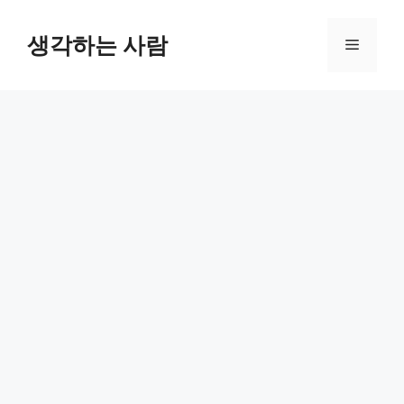
Skip
to
생각하는 사람
Menu
content