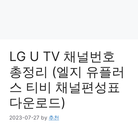
LG U TV 채널번호
총정리 (엘지 유플러
스 티비 채널편성표
다운로드)
2023-07-27
by
추천