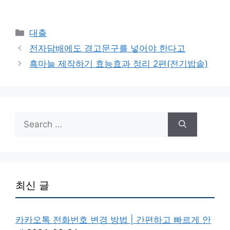
Categories
대출
전자담배에도 경고문구를 넣어야 한다고
흑마늘 제작하기 효능효과 정리 2편(전기밥솥)
Search
for:
최신 글
카카오톡 전화번호 변경 방법 | 간편하고 빠르게 안