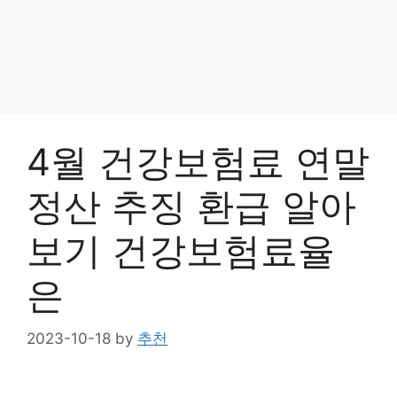
4월 건강보험료 연말
정산 추징 환급 알아
보기 건강보험료율
은
2023-10-18
by
추천