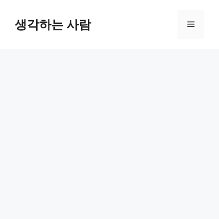
Skip
to
생각하는 사람
Menu
content