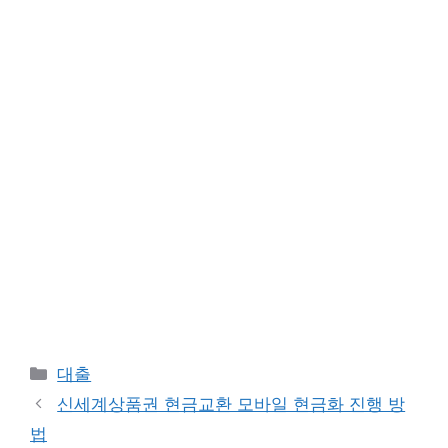
Categories
대출
신세계상품권 현금교환 모바일 현금화 진행 방
법