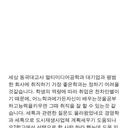
세상 동국대교사 멀티미디어공학과 대기업과 평범
한 회사에 취직하기 가장 좋은학과는 정하기 어려울
것같습니다. 학생의 역량에 따라 취업은 천차만별이
기 때문에, 어느학과에가든자신이 배우는것을공부
하고능력을키우면 그때 취직을 잘 할 수 있는것 같
습니다. 세특과 관련한 질문도 올라왔었네요 경영학
과 세특으로 도시재생사업체 계획세우기 도움되나
요?학교에선 선택으로 할 사람 하라 했는데 도움 되