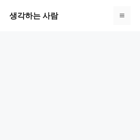
Skip
to
생각하는 사람
Menu
content