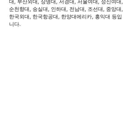
대, 부산외대, 상명대, 서경대, 서울여대, 성신여대,
순천향대, 숭실대, 인하대, 전남대, 조선대, 중앙대,
한국외대, 한국항공대, 한양대에리카, 홍익대 등입
니다.