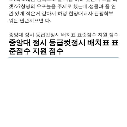
겠죠?창녕의 우포늪을 주제로 했는데.생물과 좀 연
관 있게 적은거 같아서 하정 한양대교사 관광학부
뭐든 연관지으면 다.
중앙대 정시 등급컷정시 배치표 표준점수 지원 점수
중앙대 정시 등급컷정시 배치표 표
준점수 지원 점수