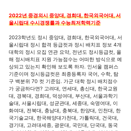
2022년 중경외시 중앙대, 경희대, 한국외국어대, 서
울시립대 수시경쟁률과 수능최저학력기준
2023학년도 정시 중앙대, 경희대, 한국외국어대, 서
울시립대 정시 합격 등급컷과 정시 배치표 정보 4개
대학의 정시 모집 연관 요약, 전년도 정시등급컷, 올
해 정시배치표 지원 가능점수는 어떠한 방식으로 예
상되고 있는지 확인해 보도록 하자. 인서울 캠퍼스
기준이며 정시등급컷은 최종등록자 국어, 수학, 탐
구 백분위 70 컷 기준임. 가군 대학 정시 배치점수
가 궁금하다면? 고려대, 연세대, 총신대, 한국교원
대, 경북대, 경희대, 덕성여대, 부산대, 서울과학기
술대, 서울시립대, 성균관대, 세종대, 숙명여대, 이
화여대, 전북대, 충남대, 충북대, 한양대, 인천대, 한
국기술교대, 한국해양대가천대, 가톨릭대, 건국대,
경기대, 고려대세종, 광운대, 국민대, 단국대, 동국