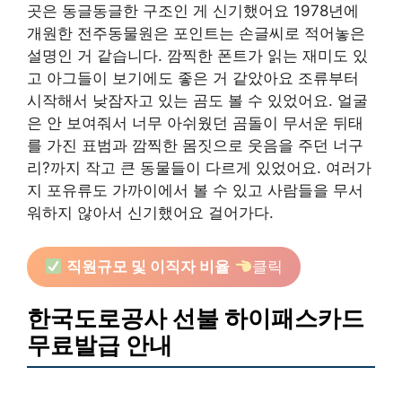
곳은 동글동글한 구조인 게 신기했어요 1978년에
개원한 전주동물원은 포인트는 손글씨로 적어놓은
설명인 거 같습니다. 깜찍한 폰트가 읽는 재미도 있
고 아그들이 보기에도 좋은 거 같았아요 조류부터
시작해서 낮잠자고 있는 곰도 볼 수 있었어요. 얼굴
은 안 보여줘서 너무 아쉬웠던 곰돌이 무서운 뒤태
를 가진 표범과 깜찍한 몸짓으로 웃음을 주던 너구
리?까지 작고 큰 동물들이 다르게 있었어요. 여러가
지 포유류도 가까이에서 볼 수 있고 사람들을 무서
워하지 않아서 신기했어요 걸어가다.
직원규모 및 이직자 비율
클릭
한국도로공사 선불 하이패스카드
무료발급 안내