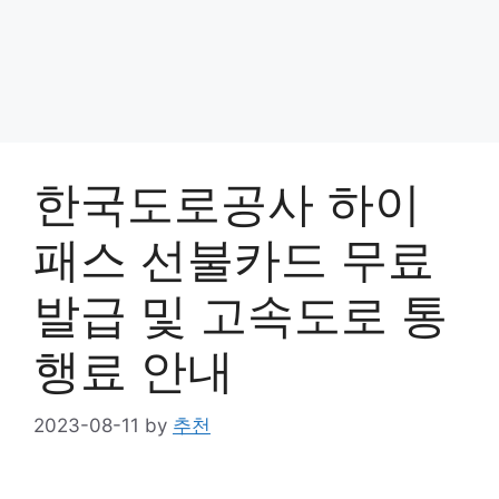
한국도로공사 하이
패스 선불카드 무료
발급 및 고속도로 통
행료 안내
2023-08-11
by
추천