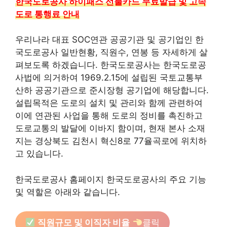
한국도로공사 하이패스 선불카드 무료발급 및 고속
도로 통행료 안내
우리나라 대표 SOC연관 공공기관 및 공기업인 한
국도로공사 일반현황, 직원수, 연봉 등 자세하게 살
펴보도록 하겠습니다. 한국도로공사는 한국도로공
사법에 의거하여 1969.2.15에 설립된 국토교통부
산하 공공기관으로 준시장형 공기업에 해당합니다.
설립목적은 도로의 설치 및 관리와 함께 관련하여
이에 연관된 사업을 통해 도로의 정비를 촉진하고
도로교통의 발달에 이바지 함이며, 현재 본사 소재
지는 경상북도 김천시 혁신8로 77율곡로에 위치하
고 있습니다.
한국도로공사 홈페이지 한국도로공사의 주요 기능
및 역할은 아래와 같습니다.
직원규모 및 이직자 비율
클릭