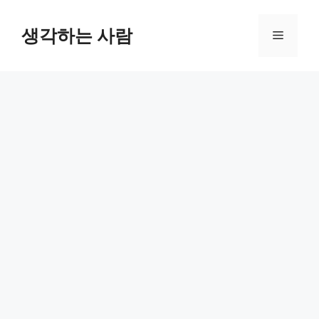
Skip
to
생각하는 사람
Menu
content