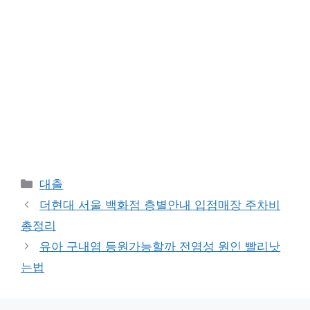
Categories
대출
더현대 서울 백화점 층별안내 입점매장 주차비
총정리
유아 구내염 등원가능할까 전염성 원인 빨리낫
는법