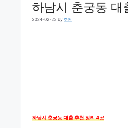
하남시 춘궁동 대출
2024-02-23
by
추천
하남시 춘궁동 대출 추천 정리 4곳