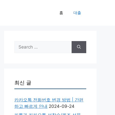
홈
대출
Search
for:
최신 글
카카오톡 전화번호 변경 방법 | 간편
하고 빠르게 안내
2024-09-24
카톡과 카카오톡 선착순/퀴즈 선물