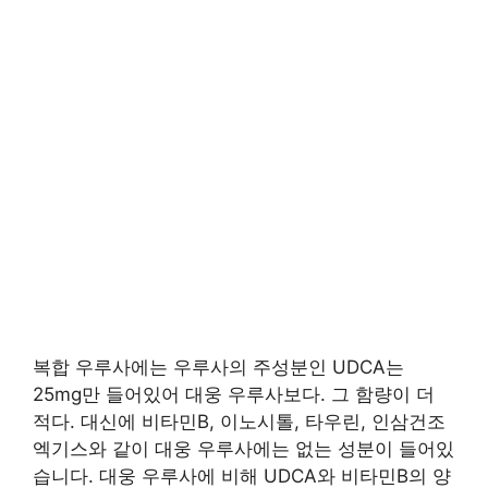
복합 우루사에는 우루사의 주성분인 UDCA는
25mg만 들어있어 대웅 우루사보다. 그 함량이 더
적다. 대신에 비타민B, 이노시톨, 타우린, 인삼건조
엑기스와 같이 대웅 우루사에는 없는 성분이 들어있
습니다. 대웅 우루사에 비해 UDCA와 비타민B의 양