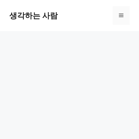
Skip
to
생각하는 사람
Menu
content