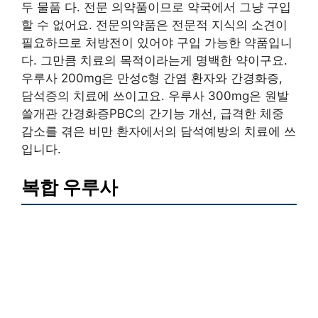
두 물품 다. 전문 의약품이므로 약국에서 그냥 구입
할 수 없어요. 전문의약품은 전문적 지식의 소견이
필요하므로 처방전이 있어야 구입 가능한 약품입니
다. 그만큼 치료의 목적이라는게 명백한 약이구요.
우루사 200mg은 만성c형 간염 환자와 간경화증,
담석증의 치료에 쓰이고요. 우루사 300mg은 원발
쓸개관 간경화증PBC의 간기능 개선, 급격한 체중
감소를 겪은 비만 환자에서의 담석예방의 치료에 쓰
입니다.
복합 우루사