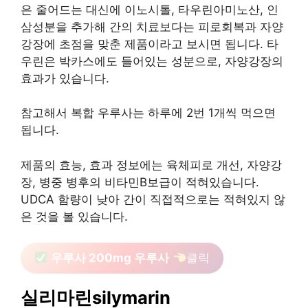
은 줄어드는 대신에 이노시톨, 타우린아미노산, 인
삼성분을 추가해 간의 치료보다는 피로회복과 자양
강장에 초점을 맞춘 제품이라고 보시면 됩니다. 타
우린은 박카스에도 들어있는 성분으로, 자양강장의
효과가 있습니다.
참고해서 복합 우루사는 하루에 2번 1개씩 먹으면
됩니다.
제품의 효능, 효과 정보에는 육체피로 개선, 자양강
장, 병중 병후의 비타민B보급이 적혀있습니다.
UDCA 함량이 낮아 간이 직접적으로는 적혀있지 않
은 것을 볼 있습니다.
우루사 200mg 우루사
클릭
실리마린silymarin