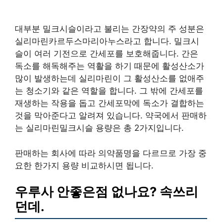
대부분 밀크시슬이라고 불리는 간장약의 주 성분은
실리마린카르두스마리아누스라고 합니다. 밀크시
슬이 여러 기전으로 간세포를 보호해줍니다. 간은
독소를 해독해주는 역활을 하기 때문에 활성산소가
많이 발생하는데 실리마린이 그 활성산소를 없애주
는 청소기와 같은 역할을 합니다. 그 밖에 간세포를
재생하는 작용을 돕고 간세포막에 독소가 결합하는
것을 막아준다고 알려져 있습니다. 약국에서 판매하
는 실리마린밀크시슬 용량은 총 2가지입니다.
판매하는 회사에 따라 의약품명을 다르므로 가장 중
요한 한가지 용량 비교하시면 됩니다.
우루사 안좋은점 없나요? 속쓰리
던데.