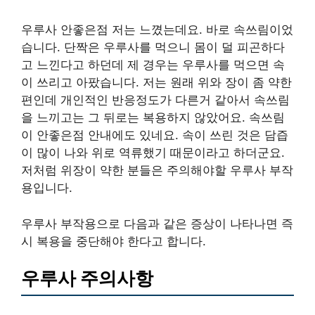
우루사 안좋은점 저는 느꼈는데요. 바로 속쓰림이었
습니다. 단짝은 우루사를 먹으니 몸이 덜 피곤하다
고 느낀다고 하던데 제 경우는 우루사를 먹으면 속
이 쓰리고 아팠습니다. 저는 원래 위와 장이 좀 약한
편인데 개인적인 반응정도가 다른거 같아서 속쓰림
을 느끼고는 그 뒤로는 복용하지 않았어요. 속쓰림
이 안좋은점 안내에도 있네요. 속이 쓰린 것은 담즙
이 많이 나와 위로 역류했기 때문이라고 하더군요.
저처럼 위장이 약한 분들은 주의해야할 우루사 부작
용입니다.
우루사 부작용으로 다음과 같은 증상이 나타나면 즉
시 복용을 중단해야 한다고 합니다.
우루사 주의사항