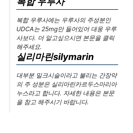
복합 우루사
복합 우루사에는 우루사의 주성분인
UDCA는 25mg만 들어있어 대웅 우루
사보다. 더 알고싶으시면 본문을 클릭
해주세요.
실리마린silymarin
대부분 밀크시슬이라고 불리는 간장약
의 주 성분은 실리마린카르두스마리아
누스라고 합니다. 자세한 내용은 본문
을 참고 해주시기 바랍니다.