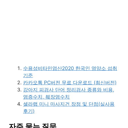
수용성비타민엽산2020 한국인 영양소 섭취
기준
카카오톡 PC버전 무료 다운로드 (최신버전)
강아지 피검사 단어 정리검사 종류와 비용,
염증수치, 췌장염수치
셀라랩 미니 마사지건 장점 및 단점(실사용
후기)
자주 묻는 질문