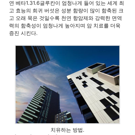
연 베타1.31.6글루칸이 엄청나게 들어 있는 세계 최
고 효능의 희귀 버섯은 성분 함량이 많이 함축된 크
고 오래 묵은 것일수록 천연 항암제와 강력한 면역
력의 함축성이 엄청나게 높아지며 암 치료를 더욱
증진 시킨다.
치유하는 방법.