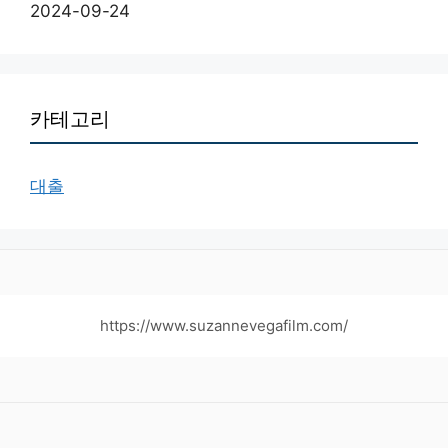
2024-09-24
카테고리
대출
https://www.suzannevegafilm.com/