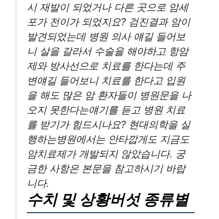
시 재발이 되었거나 다른 곳으로 암세
포가 전이가 되었지요? 검진결과 암이
발견되었는데 병원 의사 얘길 들어보
니 살을 갈라서 수술을 해야하고 항암
제와 방사선으로 치료를 한다는데 주
변얘길 들어보니 치료를 한다고 입원
을 해도 많은 암 환자들이 병원문을 나
오지 못한다는얘기를 듣고 병원 치료
를 받기가 힘드시나요? 현대의학을 실
행하는병원에서는 안타깝게도 지금도
암치료제가 개발되지 않았습니다. 궁
금한 사항은 본문을 참고하시기 바랍
니다.
수치 및 상황버섯 종류별