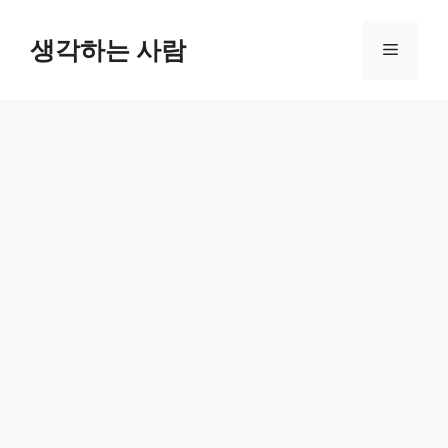
Skip
to
생각하는 사람
Menu
content