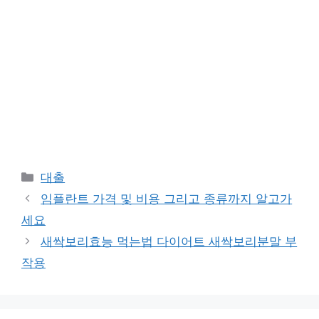
Categories
대출
임플란트 가격 및 비용 그리고 종류까지 알고가
세요
새싹보리효능 먹는법 다이어트 새싹보리분말 부
작용