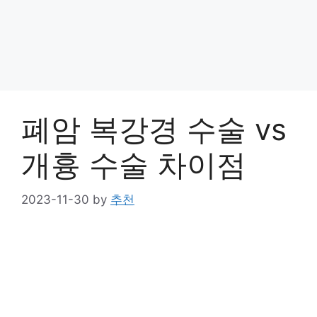
폐암 복강경 수술 vs
개흉 수술 차이점
2023-11-30
by
추천