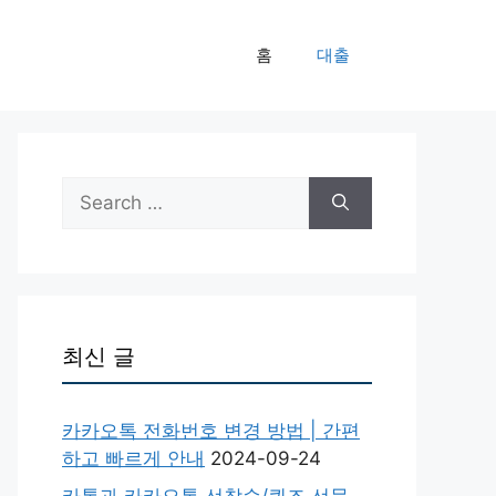
홈
대출
Search
for:
최신 글
카카오톡 전화번호 변경 방법 | 간편
하고 빠르게 안내
2024-09-24
카톡과 카카오톡 선착순/퀴즈 선물