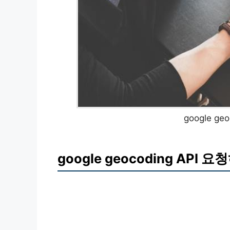
google ge
google geocoding API 