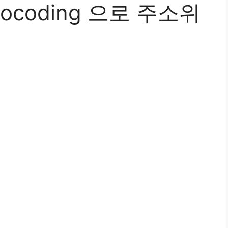
eocoding 으로 주소위