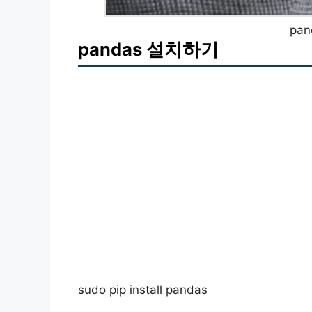
pa
pandas 설치하기
sudo pip install pandas