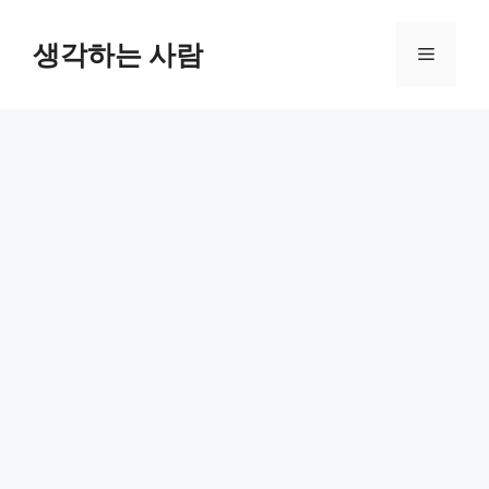
Skip
to
생각하는 사람
Menu
content