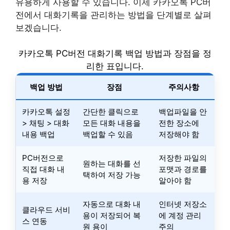
유용하게 사용할 수 있습니다. 이제 카카오톡 PC버
전에서 대화기록을 관리하는 방법을 단계별로 살펴
보겠습니다.
카카오톡 PC버전 대화기록 백업 방법과 장점을 정
리한 표입니다.
백업 방법
장점
주의사항
카카오톡 설정
간단한 클릭으로
백업파일을 안
> 채팅 > 대화
모든 대화 내용을
전한 장소에
내용 백업
백업할 수 있음
저장해야 함
PC버전으로
저장한 파일의
원하는 대화를 선
직접 대화 내
포맷과 경로를
택하여 저장 가능
용 저장
알아야 함
자동으로 대화 내
인터넷 저장소
클라우드 서비
용이 저장되어 복
에 계정 관리
스 연동
원 용이
주의