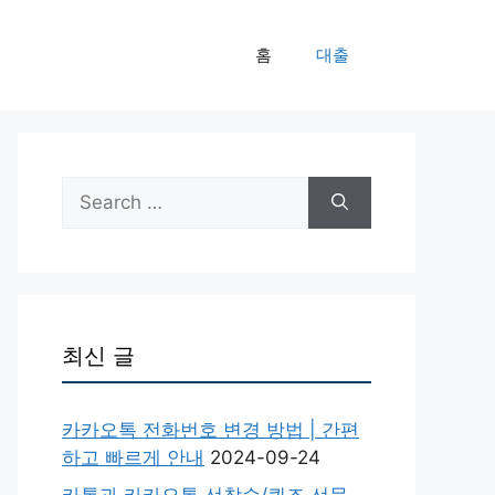
홈
대출
Search
for:
최신 글
카카오톡 전화번호 변경 방법 | 간편
하고 빠르게 안내
2024-09-24
카톡과 카카오톡 선착순/퀴즈 선물