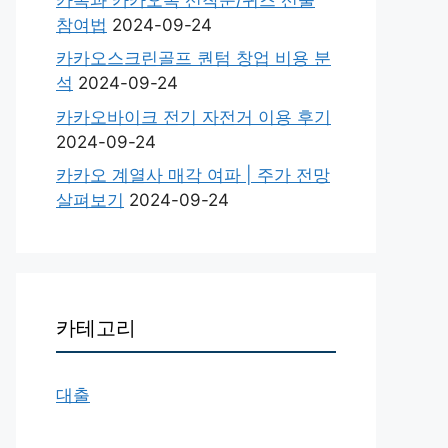
참여법
2024-09-24
카카오스크린골프 퀀텀 창업 비용 분
석
2024-09-24
카카오바이크 전기 자전거 이용 후기
2024-09-24
카카오 계열사 매각 여파 | 주가 전망
살펴보기
2024-09-24
카테고리
대출