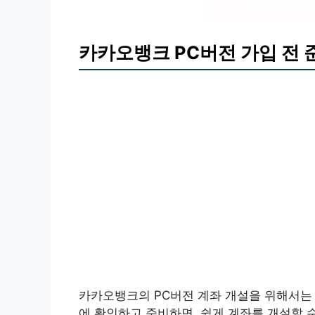
카카오뱅크 PC버전 가입 전 
카카오뱅크의 PC버전 계좌 개설을 위해서는
에 확인하고 준비하면, 쉽게 계좌를 개설할 