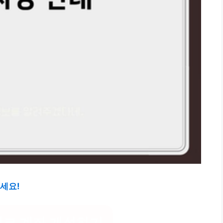
세요!
크 계좌 개설하기