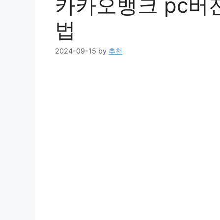
카카오뱅크 pc버전
법
2024-09-15
by
추천