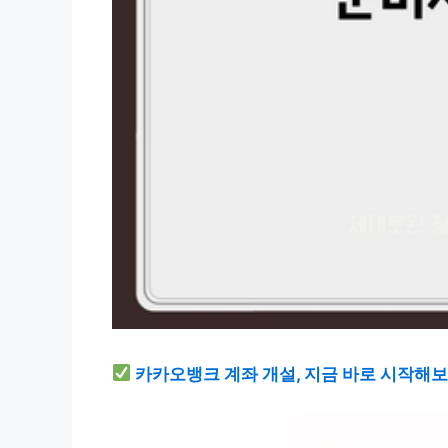
카카오뱅크 계좌 개설, 지금 바로 시작해보
카카오뱅