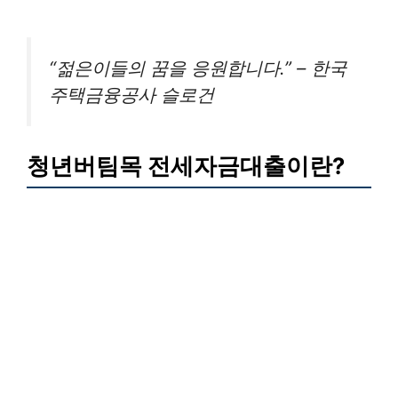
“젊은이들의 꿈을 응원합니다.” – 한국
주택금융공사 슬로건
청년버팀목 전세자금대출이란?