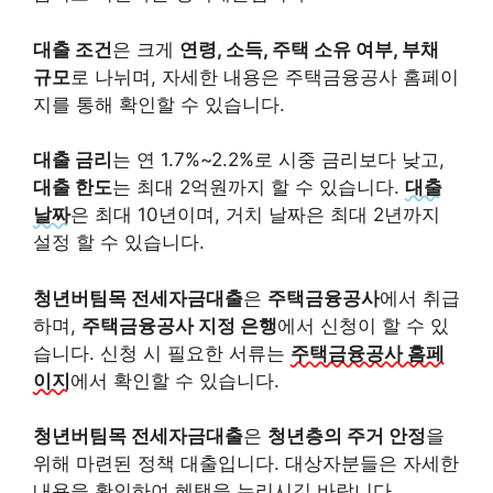
대출 조건
은 크게
연령, 소득, 주택 소유 여부, 부채
규모
로 나뉘며, 자세한 내용은 주택금융공사 홈페이
지를 통해 확인할 수 있습니다.
대출 금리
는 연 1.7%~2.2%로 시중 금리보다 낮고,
대출 한도
는 최대 2억원까지 할 수 있습니다.
대출
날짜
은 최대 10년이며, 거치 날짜은 최대 2년까지
설정 할 수 있습니다.
청년버팀목 전세자금대출
은
주택금융공사
에서 취급
하며,
주택금융공사 지정 은행
에서 신청이 할 수 있
습니다. 신청 시 필요한 서류는
주택금융공사 홈페
이지
에서 확인할 수 있습니다.
청년버팀목 전세자금대출
은
청년층의 주거 안정
을
위해 마련된 정책 대출입니다. 대상자분들은 자세한
내용을 확인하여 혜택을 누리시길 바랍니다.