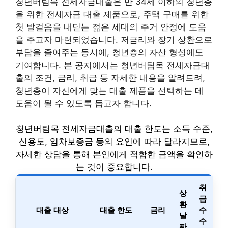
청년버팀목 전세자금대출은 만 34세 이하의 청년층
을 위한 전세자금 대출 제품으로, 주택 구매를 위한
첫 발걸음을 내딛는 젊은 세대의 주거 안정에 도움
을 주고자 마련되었습니다. 저금리와 장기 상환으로
부담을 줄여주는 동시에, 청년층의 자산 형성에도
기여합니다. 본 공지에서는 청년버팀목 전세자금대
출의 조건, 금리, 취급 등 자세한 내용을 알려드려,
청년층이 자신에게 맞는 대출 제품을 선택하는 데
도움이 될 수 있도록 돕고자 합니다.
청년버팀목 전세자금대출의 대출 한도는 소득 수준,
신용도, 임차보증금 등의 요인에 따라 달라지므로,
자세한 상담을 통해 본인에게 적합한 금액을 확인하
는 것이 중요합니다.
취
상
급
환
대출 대상
대출 한도
금리
수
날
수
짜