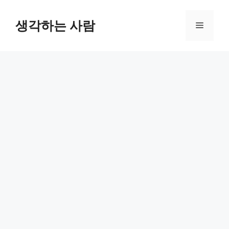
Skip
to
생각하는 사람
Menu
content