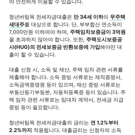
야 안전하게 이용할 수 있습니다.
청년버팀목 전세자금대출은
만 34세 이하
의
무주택
세대주
를 대상으로 합니다. 단, 부부합산 연소득이
7,000만원 이하여야 하며,
주택임차보증금이 3억원
을 초과하지 않아야 합니다. 또한,
주택도시보증공
사(HUG)의 전세보증금 반환보증에 가입
해야만 대
출이 할 수 있습니다.
대출 신청 시, 소득 및 재산, 주택 임차 관련 서류를
제출해야 합니다. 소득 증빙 서류로는 재직증명서,
소득금액증명원 등이 있으며, 재산 증빙 서류로는
부동산등기부등본, 자동차등록증 등이 있습니다. 주
택 임차 관련 서류로는 임대차 계약서, 전세금 지급
증빙 등이 필요합니다.
청년버팀목 전세자금대출의 금리는
연 1.2%부터
2.2%까지
적용됩니다. 대출금리는 신청자의 소득