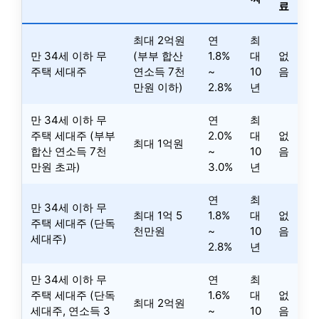
료
최대 2억원
연
최
만 34세 이하 무
(부부 합산
1.8%
대
없
주택 세대주
연소득 7천
~
10
음
만원 이하)
2.8%
년
만 34세 이하 무
연
최
주택 세대주 (부부
2.0%
대
없
최대 1억원
합산 연소득 7천
~
10
음
만원 초과)
3.0%
년
연
최
만 34세 이하 무
최대 1억 5
1.8%
대
없
주택 세대주 (단독
천만원
~
10
음
세대주)
2.8%
년
만 34세 이하 무
연
최
주택 세대주 (단독
1.6%
대
없
최대 2억원
세대주, 연소득 3
~
10
음