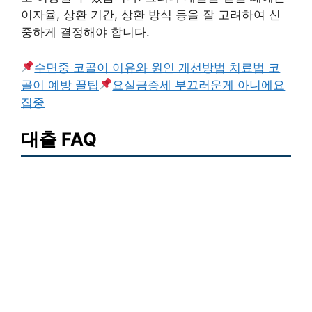
이자율, 상환 기간, 상환 방식 등을 잘 고려하여 신
중하게 결정해야 합니다.
수면중 코골이 이유와 원인 개선방법 치료법 코
골이 예방 꿀팁
요실금증세 부끄러운게 아니에요
집중
대출 FAQ