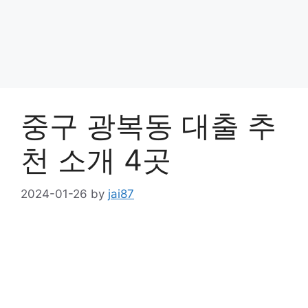
중구 광복동 대출 추
천 소개 4곳
2024-01-26
by
jai87