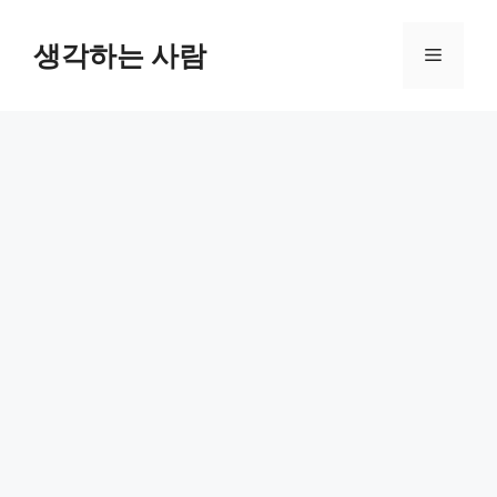
Skip
to
생각하는 사람
Menu
content