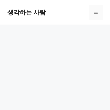
Skip
to
생각하는 사람
Menu
content