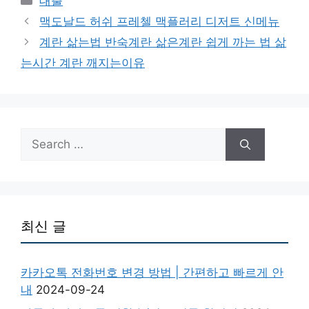
대출
맥도날드 허쉬 프레첼 맥플러리 디저트 신메뉴
계란 삶는법 반숙계란 삶은계란 쉽게 까는 법 삶
는시간 계란 깨지는이유
Search
for:
최신 글
카카오톡 전화번호 변경 방법 | 간편하고 빠르게 안
내
2024-09-24