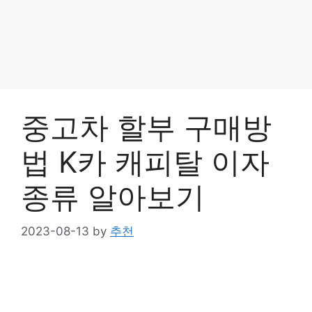
중고차 할부 구매방
법 K카 캐피탈 이자
종류 알아보기
2023-08-13
by
추천