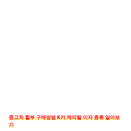
중고차 할부 구매방법 K카 캐피탈 이자 종류 알아보
기