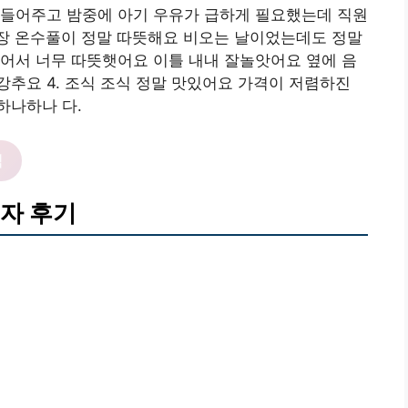
 들어주고 밤중에 아기 우유가 급하게 필요했는데 직원
영장 온수풀이 정말 따뜻해요 비오는 날이었는데도 정말
어서 너무 따뜻햇어요 이틀 내내 잘놀앗어요 옆에 음
추요 4. 조식 조식 정말 맛있어요 가격이 저렴하진
하나하나 다.
릭
자 후기