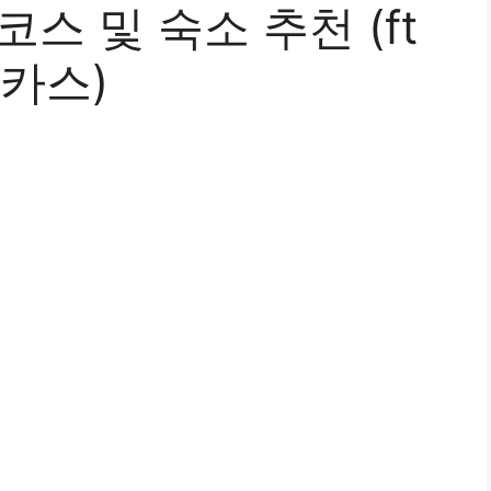
스 및 숙소 추천 (ft
카스)