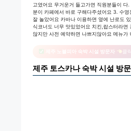
고였어요 무거운거 들고가면 직원분들이 다.
분이 카페에서 바로 구해다주셨어요 3. 수
잘 놀았어요 카바나 이용하면 옆에 난로도 있
식코너도 너무 맛있었어요 치킨,랍스터라면 강
않지만 사전 예약하면 나쁘지않아요 메뉴가 
제주 노블피아 숙박 시설 방문자
클
제주 토스카나 숙박 시설 방문