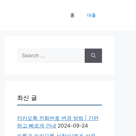
홈
대출
Search
for:
최신 글
카카오톡 전화번호 변경 방법 | 간편
하고 빠르게 안내
2024-09-24
카톡과 카카오톡 선착순/퀴즈 선물