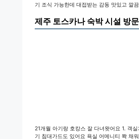
기 조식 가능한데 대접받는 감동 맛있고 깔
제주 토스카나 숙박 시설 방문
21개월 아기랑 호캉스 잘 다녀왓어요 1. 객
기 침대가드도 있어요 욕실 어메니티 쫙 채워