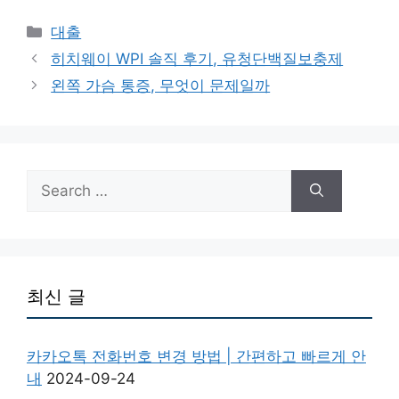
Categories
대출
히치웨이 WPI 솔직 후기, 유청단백질보충제
왼쪽 가슴 통증, 무엇이 문제일까
Search
for:
최신 글
카카오톡 전화번호 변경 방법 | 간편하고 빠르게 안
내
2024-09-24