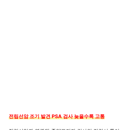
전립선암 조기 발견 PSA 검사 늦을수록 고통