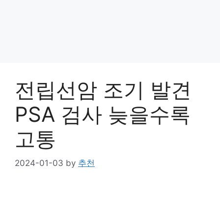
전립선암 조기 발견
PSA 검사 늦을수록
고통
2024-01-03
by
추천