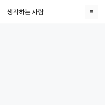
Skip
to
생각하는 사람
Menu
content