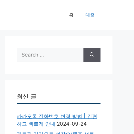
홈
대출
Search
for:
최신 글
카카오톡 전화번호 변경 방법 | 간편
하고 빠르게 안내
2024-09-24
카톡과 카카오톡 선착순/퀴즈 선물