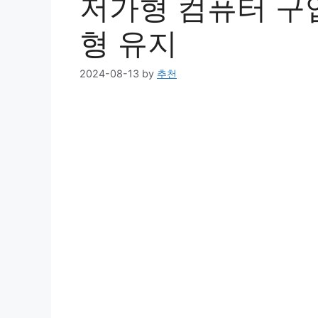
저가형 컴퓨터 구입
형 유지
2024-08-13
by
추천