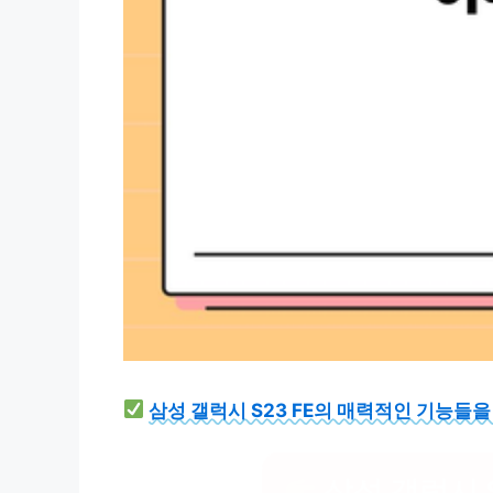
삼성 갤럭시 S23 FE의 매력적인 기능들
삼성 갤럭시 S