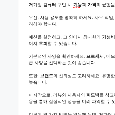
저가형 컴퓨터 구입 시
기능
과
가격
의 균형을
우선, 사용 용도를 명확히 하세요. 사무 작업
려해야 합니다.
예산을 설정하고, 그 안에서 최대한의
가성비
어져 후회할 수 있습니다.
기본적인 사양을 확인하세요.
프로세서
,
메모
급 사양을 선택하는 것이 좋습니다.
또한,
브랜드
의 신뢰성도 고려하세요. 유명한
높습니다.
마지막으로, 리뷰와 사용자의
피드백
을 참고
용을 통해 실질적인 성능을 미리 파악할 수 
이렇게 몇 가지 방법을 염두에 두면, 저가형