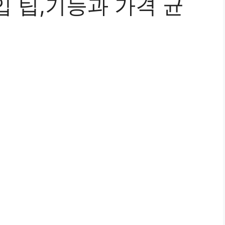
 팁,기능과 가격 균