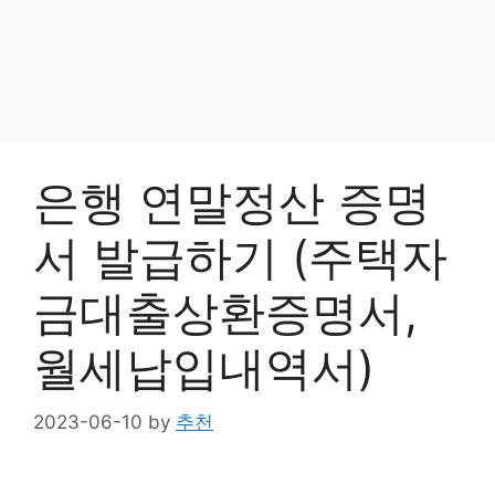
은행 연말정산 증명
서 발급하기 (주택자
금대출상환증명서,
월세납입내역서)
2023-06-10
by
추천