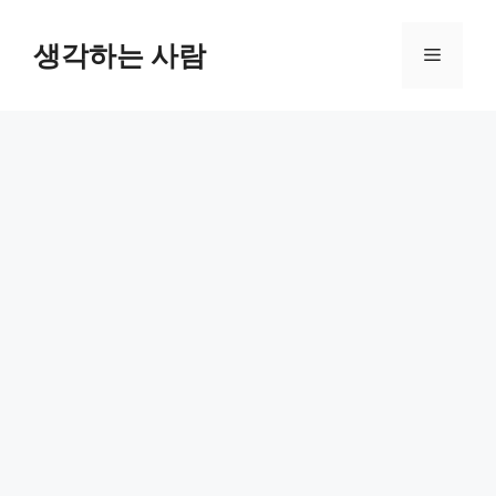
Skip
to
생각하는 사람
Menu
content