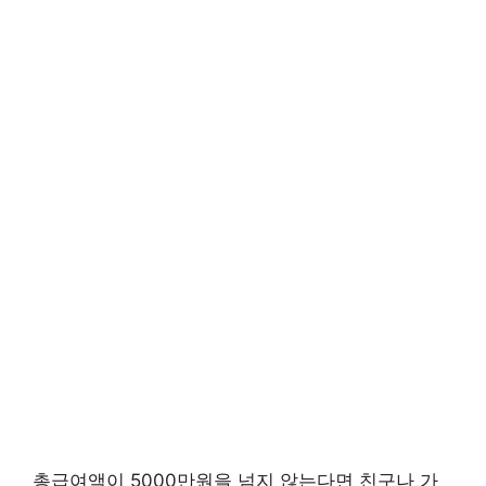
총급여액이 5000만원을 넘지 않는다면 친구나 가