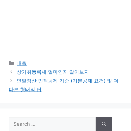
Categories
대출
상가취등록세 얼마인지 알아보자
연말정산 인적공제 기준 (기본공제 요건) 및 더
다른 형태의 팁
Search
for: