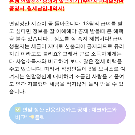
은행 연말정산 증명서 발급하기 (주택자금대출상환
증명서, 월세납입내역서)
연말정산 시즌이 곧 돌아옵니다. 13월의 급여를 받
고 싶다면 정보를 잘 이해해야 공제 받을때 큰 혜택
을 볼수 있습니다. . 정보를 잘 숙지 해봅시다! 급여
생활자는 세금이 제대로 산출되어 공제되므로 유리
지갑 이라고도 불리죠? 그래서 근로 소득자에게는
타 사업소득자와 비교하여 보다. 많은 절세 혜택을
주고 있습니다. 따라서 직장인들이 3월 보너스로 여
겨지는 연말정산에 대비하여 조금만 사랑을 기울여
도 연간 지불했던 세금을 적지않게 돌려 받을 수 있
습니다.
연말 정산 신용신용카드 공제 : 체크카드와
비교”
클릭