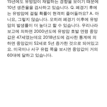
15년에도 유방암이 재발하는 경향을 보이기 때문에
10년 생존율을 검사하고 있습니다. Q. 폐경기 후에
는 유방암에 걸릴 확률이 현격히 줄어들까요? A. 아
니요, 그렇지 않습니다. 오히려 폐경기 이후에 유방
암의 발생률이 더 높다고 할 수 있습니다. 우리나라
보고에 의하면 2000년도에 유방암 호발 연령 중앙
값은 47세였는데요 2018년도에 검사한 통계에 의
하면 중앙값이 52세로 5년 증가한 것으로 되어있고
요. 미국이나 서구 유럽 쪽을 보시면 중앙값이 거의
60대에 달하고 있습니다.