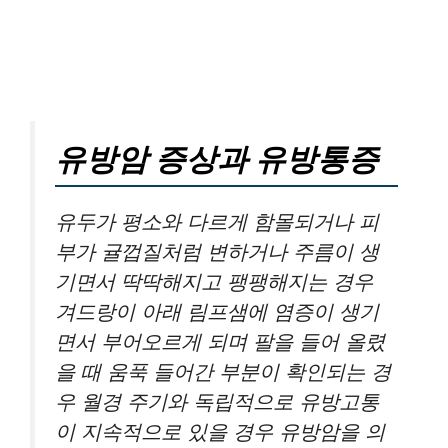
유방암 증상과 유방통증
유두가 평소와 다르게 함몰되거나 피
부가 귤껍질처럼 변하거나 주름이 생
기면서 딱딱해지고 팽팽해지는 경우
겨드랑이 아래 림프샘에 염증이 생기
면서 부어오르게 되며 팔을 들어 올렸
을 때 움푹 들어간 부분이 확인되는 경
우 월경 주기와 독립적으로 유방고통
이 지속적으로 있을 경우 유방암을 의