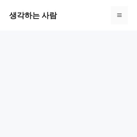
Skip
to
생각하는 사람
Menu
content