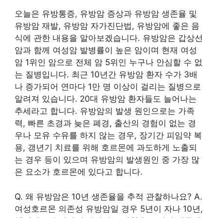
오늘은 유방통증, 유방암 증상과 유방암 생존율 및
유방암 재발, 유방암 자가진단법, 유방암에 좋은 음
식에 관한 내용을 알아보겠습니다. 유방암은 갑상선
암과 함께 여성암 발병률이 높은 암이며 현재 여성
암 1위인 암으로 전체 암 5위인 누구나 안심할 수 없
는 질병입니다. 최근 10년간 유방암 환자 수가 3배
나 증가되어 연마다 1만 명 이상이 걸리는 질병으로
알려져 있습니다. 20대 유방암 환자들도 늘어나는
추세라고 합니다. 유방암의 발생 원인으로는 가족
력, 빠른 초경과 늦은 폐경, 출산의 경험이 없는 경
우나 모유 수유를 하지 않는 경우, 장기간 피임약 복
용, 갱년기 치료를 위해 호르몬에 과도하게 노출되
는 경우 등이 있으며 유방암의 발생원인 중 가장 많
은 요소가 호르몬에 있다고 합니다.
Q. 왜 유방암은 10년 생존율을 추적 관찰하나요? A.
여성호르몬 의존성 유방암일 경우 5년이 자나 10년,