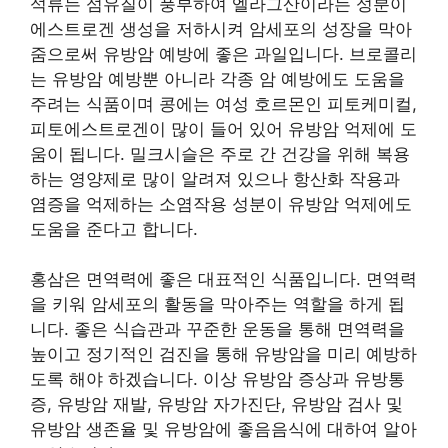
석류는 섬유질이 풍부하여 엘라그산이라는 성분이
에스트로겐 생성을 저하시켜 암세포의 성장을 막아
줌으로써 유방암 예방에 좋은 과일입니다. 브로콜리
는 유방암 예방뿐 아니라 각종 암 예방에도 도움을
주려는 식품이며 콩에는 여성 호르몬인 피토케미컬,
피토에스트로겐이 많이 들어 있어 유방암 억제에 도
움이 됩니다. 밀크시슬은 주로 간 건강을 위해 복용
하는 영양제로 많이 알려져 있으나 항산화 작용과
염증을 억제하는 소염작용 성분이 유방암 억제에도
도움을 준다고 합니다.
홍삼은 면역력에 좋은 대표적인 식품입니다. 면역력
을 키워 암세포의 활동을 막아주는 역할을 하게 됩
니다. 좋은 식습관과 꾸준한 운동을 통해 면역력을
높이고 정기적인 검진을 통해 유방암을 미리 예방하
도록 해야 하겠습니다. 이상 유방암 증상과 유방통
증, 유방암 재발, 유방암 자가진단, 유방암 검사 및
유방암 생존율 및 유방암에 좋음음식에 대하여 알아