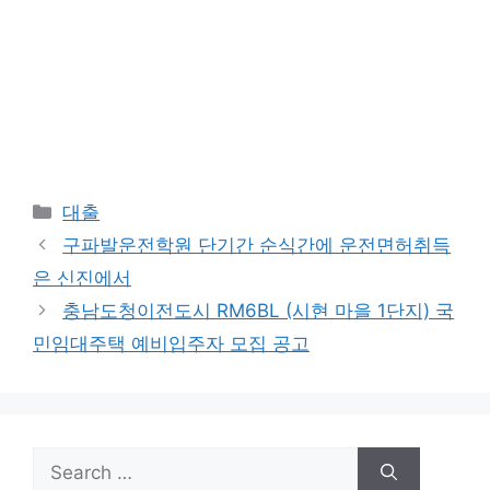
Categories
대출
구파발운전학원 단기간 순식간에 운전면허취득
은 신진에서
충남도청이전도시 RM6BL (시현 마을 1단지) 국
민임대주택 예비입주자 모집 공고
Search
for: