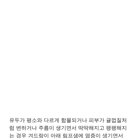
유두가 평소와 다르게 함몰되거나 피부가 귤껍질처
럼 변하거나 주름이 생기면서 딱딱해지고 팽팽해지
는 경우 겨드랑이 아래 림프샘에 염증이 생기면서