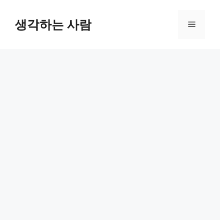
Skip
to
생각하는 사람
Menu
content