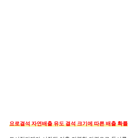
요로결석 자연배출 유도 결석 크기에 따른 배출 확률