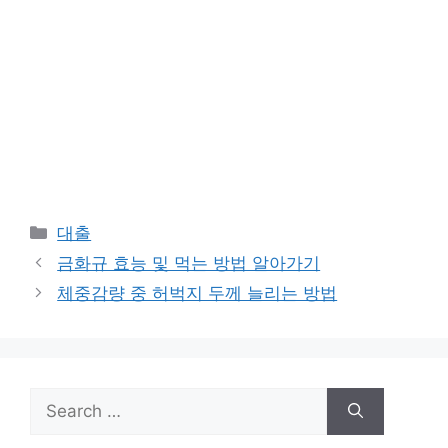
Categories
대출
금화규 효능 및 먹는 방법 알아가기
체중감량 중 허벅지 두께 늘리는 방법
Search
for: