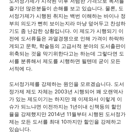
도서정가제가 시작된 이후 저렴한 가격으로 독서를
즐기던 많은분들이 손해를 보고 있습니다. 물론, 도
서정가제가 시행된 취지는 백번 이해하는 바이나 정
부의 의도가 뻔히 보이는지라 마냥 덮어두고 찬성하
기도 좀 난감한 상황입니다. 이 제도가 시행되기 이
전에 도서류들은 과열경쟁으로 인해 가격이 하락하
게되고 문학, 학술등의 고급서적 분야의 도서출판이
위축되는 것을 막기위한다고는 하는데 그렇다면 도
서를 분류해서 제도를 시행하면 될텐데 굳이 모든
서적에 다.
도서정가제를 강제하는 원인을 모르겠습니다. 도서
정가제 제도 자체는 2003년 시행되어 꽤 오랜역사
가 있는 제도이기는 하지만 왜 이제와서 이렇게 이
슈가 되느냐면 이전까지는 1년이내 신책등의 할인
율을 강제했지만 2014년 11월부터 시행된 도서정가
제는 모든 도서를 최대 10까지만 할인을 강제하고
있습니다.