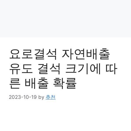
요로결석 자연배출
유도 결석 크기에 따
른 배출 확률
2023-10-19
by
추천