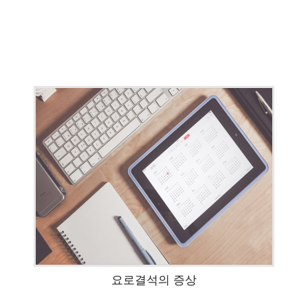
요로결석의 증상