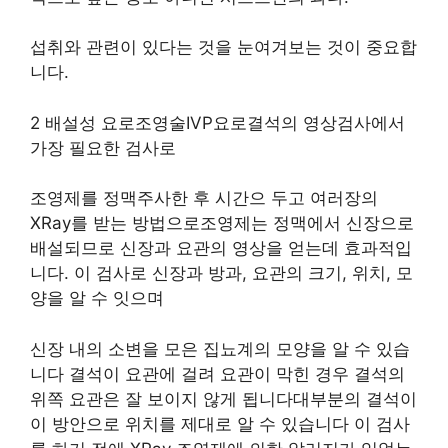
섭취와 관련이 있다는 것을 눈여겨보는 것이 중요합
니다.
2 배설성 요로조영술IVP요로결석의 영상검사에서
가장 필요한 검사로
조영제를 정맥주사한 후 시간으 두고 여러장의
XRay를 받는 방법으로조영제는 정맥에서 신장으로
배설되므로 신장과 요관의 영상을 얻는데 효과적입
니다. 이 검사로 신장과 방과, 요관의 크기, 위치, 모
양을 알 수 잇으며
신장 내의 소변을 모은 집뇨계의 모양을 알 수 있습
니다 결석이 요관에 걸려 요관이 막힌 경우 결석의
위쪽 요관은 잘 보이지 않게 됩니다대부분의 결석이
이 방안으로 위치를 제대로 알 수 있습니다 이 검사