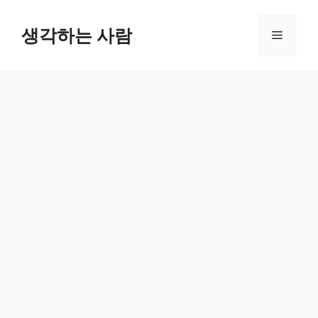
Skip
to
생각하는 사람
Menu
content