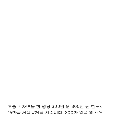
초중고 자녀들 한 명당 300만 원 300만 원 한도로
15만큼 세액공제를 해줍니다. 300만 원을 꽉 채우