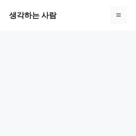
Skip
to
생각하는 사람
Menu
content