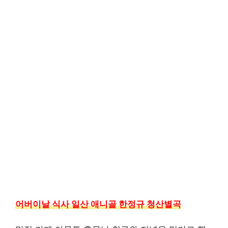
어버이날 식사 일산 애니골 한정규 청산별곡