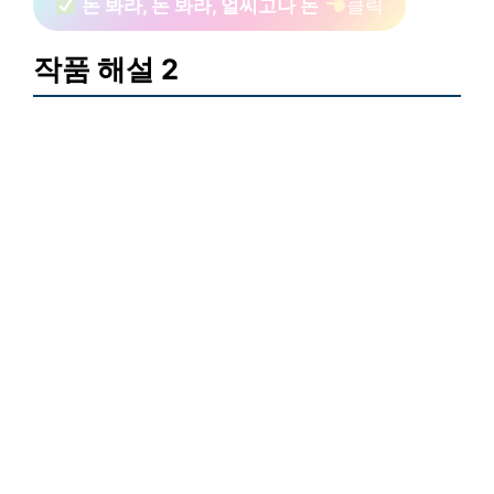
돈 봐라, 돈 봐라, 얼씨고나 돈
클릭
작품 해설 2