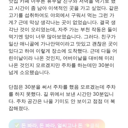
맛집 카페 아무튼 휴무날 친구와 저녁을 먹기로 했
고 시간이 좀 남아 이색적인 곳을 가고 싶었다. 같은
고기를 섭취하여도 야외에서 구워서 먹는 그런 가
게.? 근데 막상 생각나는 곳이 없었습니다. 결국 생
각난 것이 오리였는데, 자주 가는 부천 작동은 둘이
먹기엔 양이 너무 많아보였습니다. 그러다. 친구가
일산 애니골에 가나안덕이라고 맛있고 괜찮은 곳이
있다고 하여 이렇게 장소에 도착했다. 근데 다들 어
린이날이라 나온 것인지, 어버이날을 대비해 미리
나온 것인지 모르겠지만 주차를 하는데만 30분이
넘게 소요됐습니다.
단점은 30분을 써서 주차를 했음 모르겠는데 주차
를 하지 못했다. 길 위에서 보낸 시간만 30분입니
다. 주차 공간은 나올 기미도 안 보이고 점점 더 복
잡해졌다.
돈 봐라, 돈 봐라, 얼씨고나 돈
클릭