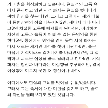
의 애환을 형상화하고 있습니다. 현실적인 고통 속
에서 존재하고 있던 시적 화자는 현실을 벗어나기
위해 청산을 찾는다1연. 그리고 그곳에서 새와 더불
어 동병상련의 정을 나누지만2연, 새마저 떠나 버리
고3연 처절한 고독에 빠져들게 된다4연. 이리하여
자신의 고독과 슬픔이 어쩔 수 없는 운명임을 한탄
한다5연. 청산에서 위안을 얻지 못한 시적 화자는
다시 새로운 세계인 바다를 찾아 나선다6연. 좁은
마음에 기적이라도 일어나기를 바라면서7연, 그 절
박하고 괴로운 심정을 술로 달래려고 한다8연. 시적
화자는 청산과 바다라는 이상향을 추구하지만, 결국
이상향에 이르지 못한 채 청산이나 바다.
어디에서도 현실의 고뇌를 벗어날 수 없었습니다.
그래서 그는 속세에 대한 미련을 갖기도 하고, 술로
써 자신을 달래보기도 했던 것입니다.