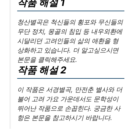
작품 해설 1
청산별곡은 척신들의 횡포와 무신들의
무단 정치, 몽골의 침입 등 내우외환에
시달리던 고려인들의 삶의 애환을 형
상화하고 있습니다. 더 알고싶으시면
본문을 클릭해주세요.
작품 해설 2
이 작품은 서경별곡, 만전춘 별사와 더
불어 고려 가요 가운데서도 문학성이
뛰어난 작품으로 손꼽힌다. 궁금한 사
항은 본문을 참고하시기 바랍니다.