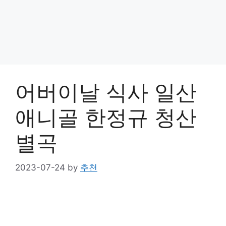
어버이날 식사 일산
애니골 한정규 청산
별곡
2023-07-24
by
추천