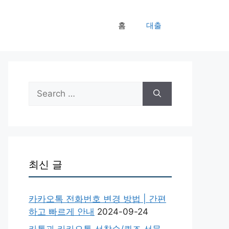
홈
대출
Search
for:
최신 글
카카오톡 전화번호 변경 방법 | 간편
하고 빠르게 안내
2024-09-24
카톡과 카카오톡 선착순/퀴즈 선물