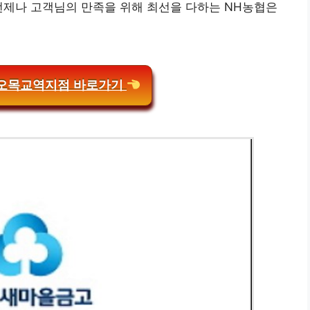
언제나 고객님의 만족을 위해 최선을 다하는 NH농협은
 오목교역지점 바로가기