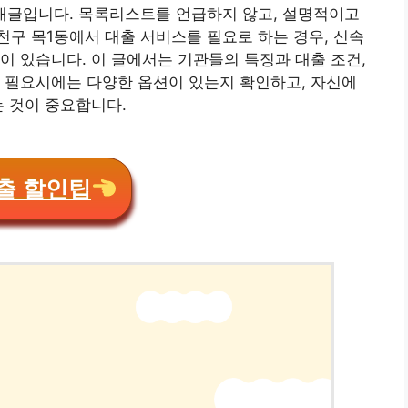
소개글입니다. 목록리스트를 언급하지 않고, 설명적이고
구 목1동에서 대출 서비스를 필요로 하는 경우, 신속
이 있습니다. 이 글에서는 기관들의 특징과 대출 조건,
 필요시에는 다양한 옵션이 있는지 확인하고, 자신에
는 것이 중요합니다.
출 할인팁