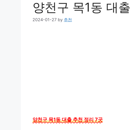
양천구 목1동 대출
2024-01-27
by
추천
양천구 목1동 대출 추천 정리 7곳