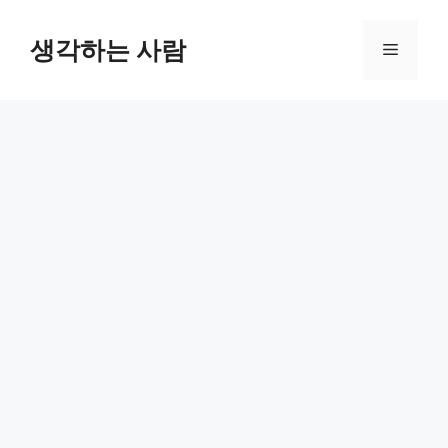
Skip
to
생각하는 사람
Menu
content