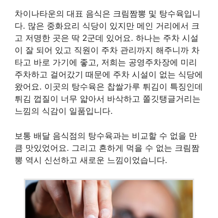
차이나타운의 대표 음식은 크림짬뽕 및 탕수육입니
다. 많은 중화요리 식당이 있지만 메인 거리에서 크
고 저명한 곳은 딱 2군데 있어요. 하나는 주차 시설
이 잘 되어 있고 직원이 주차 관리까지 해주니까 차
타고 바로 가기에 좋고, 저희는 공영주차장에 미리
주차하고 걸어갔기 때문에 주차 시설이 없는 식당에
왔어요. 이곳의 탕수육은 찹쌀가루 튀김이 특징인데
튀김 껍질이 너무 얇아서 바삭하고 쫄깃탱글거리는
느낌의 식감이 일품입니다.
보통 배달 음식점의 탕수육과는 비교할 수 없을 만
큼 맛있었어요. 그리고 흔하게 먹을 수 없는 크림짬
뽕 역시 신선하고 새로운 느낌이었습니다.