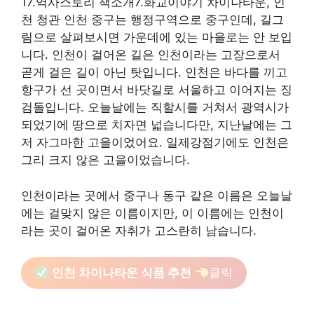
17.역사스토리 책소개7.화교이야기 차이나타운, 인
천 청관 인천 중구는 행정구역으로 중구인데, 길그
림으로 살펴보시면 가운데에 있는 마을로는 안 보입
니다. 인천이 걸어온 길은 인천이라는 고장으로서
곧게 걸은 길이 아닌 탓입니다. 인천은 바다를 끼고
항구가 선 곳이면서 바닷길로 서울하고 이어지는 징
검돌입니다. 오늘날에는 직할시를 거쳐서 광역시가
되었기에 땅으로 치자면 넓습니다만, 지난날에는 그
저 자그마한 고을이었어요. 일제강점기에도 인천은
그리 크지 않은 고을이었습니다.
인천이라는 곳에서 중구나 동구 같은 이름은 오늘날
에는 걸맞지 않은 이름이지만, 이 이름에는 인천이
라는 곳이 걸어온 자취가 고스란히 남습니다.
인천 차이나타운 식품 추천
클릭