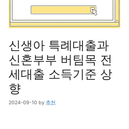
신생아 특례대출과
신혼부부 버팀목 전
세대출 소득기준 상
향
2024-09-10
by
추천