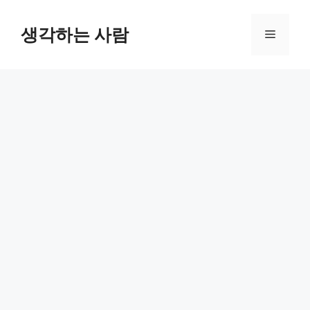
Skip
to
생각하는 사람
Menu
content