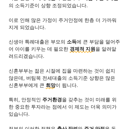
의 소득기준이 상향 조정되었습니다.
이로 인해 많은 가정이 주거안정에 한층 더 가까워
지게 되었습니다.
신생아 특례대출은 부모의
소득
에 큰 부담을 덜어주
어 아이를 키우는 데 필요한
경제적 지원
을 알려알
려드리겠습니다.
신혼부부는 젊은 시절에 집을 마련하는 것이 쉽지
않은데, 버팀목 전세대출의 소득기준 상향은 많은
신혼부부에게 큰
희망
이 됩니다.
특히, 안정적인
주거환경
을 갖추는 것이 미래를 위
한 중요한 투자라는 점에서 이 제도는 더욱 의미가
있습니다.
정부의 이러한 정책은
출산 장려
와
주거 안정
을 동