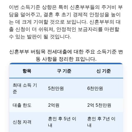
이번 소득기준 상향은 특히 신혼부부들의 주거비 부
담을 덜어주고, 결혼 후 초기 경제적 안정성을 높이
는 데 크게 기여할 것으로 보입니다. 신혼부부의 대
출 신청이 더 쉬워져, 안정적인 보금자리를 마련할
수 있는 발판이 될 것입니다.
신혼부부 버팀목 전세대출에 대한 주요 소득기준 변
동 사항을 정리한 표입니다.
항목
구 기준
신 기준
최대 소득 기
5천만원
6천만원
준
대출 한도
2억원
2억 5천만원
혼인 후 5년 이
혼인 후 7년 이
신청 자격
내
내