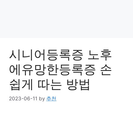
시니어등록증 노후
에유망한등록증 손
쉽게 따는 방법
2023-06-11
by
추천