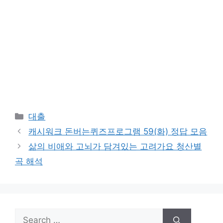
Categories
대출
캐시워크 돈버는퀴즈프로그램 59(화) 정답 모음
삶의 비애와 고뇌가 담겨있는 고려가요 청산별
곡 해석
Search