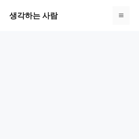
Skip
to
생각하는 사람
Menu
content