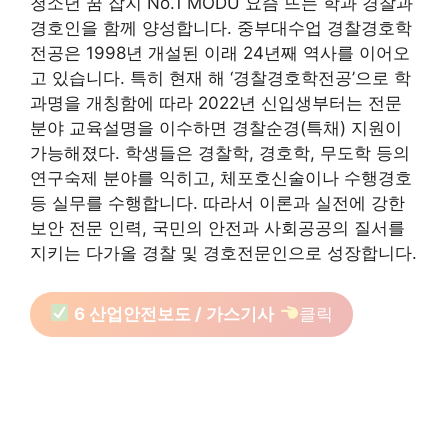
청소년 꿈 잡지 No.1 MODU 요즘 뜨는 학과 경찰과
경호인을 함께 양성합니다. 중부대수업 경찰경호학
전공은 1998년 개설된 이래 24년째 역사를 이어오
고 있습니다. 특히 현재 해 ‘경찰경호학전공’으로 학
과명을 개칭함에 따라 2022년 신입생부터는 전문
분야 교육설명을 이수하면 경찰순경(특채) 지원이
가능해졌다. 학생들은 경찰학, 경호학, 무도학 등의
연구숙제 분야를 익히고, 체포호신술이나 수행경호
등 실무를 수행합니다. 따라서 이론과 실전에 강한
보안 전문 인력, 국민의 안전과 사회공공의 질서를
지키는 다가올 경찰 및 경호전문인으로 성장합니다.
6 산업안전보도 / 가스기사
클릭