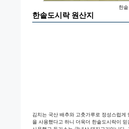
한솥
한솥도시락 원산지
김치는 국산 배추와 고춧가루로 정성스럽게 만들
을 사용했다고 하니 더욱더 한솥도시락이 믿