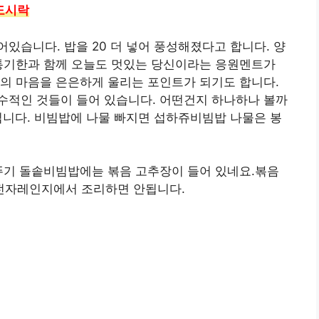
도시락
있습니다. 밥을 20 더 넣어 풍성해졌다고 합니다. 양
유통기한과 함께 오늘도 멋있는 당신이라는 응원멘트가
의 마음을 은은하게 울리는 포인트가 되기도 합니다.
수적인 것들이 들어 있습니다. 어떤건지 하나하나 볼까
입니다. 비빔밥에 나물 빠지면 섭하쥬비빔밥 나물은 봉
뚜기 돌솥비빔밥에늗 볶음 고추장이 들어 있네요.볶음
전자레인지에서 조리하면 안됩니다.