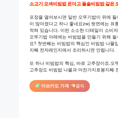
소고기 오색비빔밥 온더고 돌솥비빔밥 같은 
포장을 열어보시면 일반 오뚜기밥이 위에 들어
이 많아졌다고 하니 좋네요zwj 뒷면에는 
적혀 있습니다. 이런 소소한 디테일이 소비자
오뚜기밥 아래에는 비빔밥을 만들기 위해 필
요? 첫번째는 비빔밥의 핵심인 비빔밥 나물
지째 전자레인지에서 조리하시면 안됩니다.
또 하나 비빔밥의 핵심, 바로 고추장이죠.오
고추장도 비빔밥 나물과 마찬가지로봉지째 
아보카도 가격
클릭