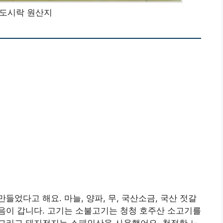
도시락 원산지
었다고 해요. 마늘, 양파, 무, 국산소금, 국산 젓갈
음이 갑니다. 고기는 소불고기는 청청 호주산 소고기를