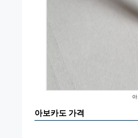
아
아보카도 가격