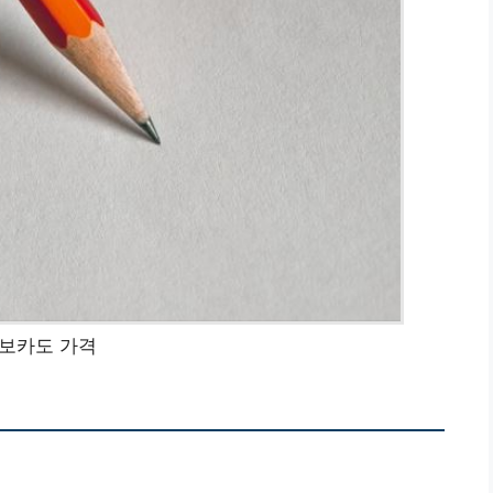
보카도 가격