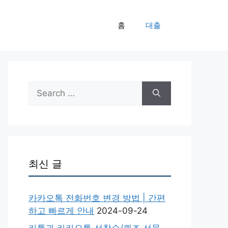
홈
대출
Search
for:
최신 글
카카오톡 전화번호 변경 방법 | 간편
하고 빠르게 안내
2024-09-24
카톡과 카카오톡 선착순/퀴즈 선물