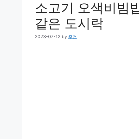
소고기 오색비빔밥
같은 도시락
2023-07-12
by
추천