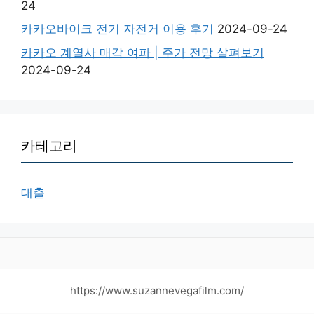
24
카카오바이크 전기 자전거 이용 후기
2024-09-24
카카오 계열사 매각 여파 | 주가 전망 살펴보기
2024-09-24
카테고리
대출
https://www.suzannevegafilm.com/