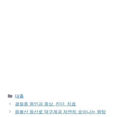
Categories
대출
결절종 원인과 증상, 진단, 치료
응봉산 등산로 덕구계곡 자연히 솟아나는 원탕