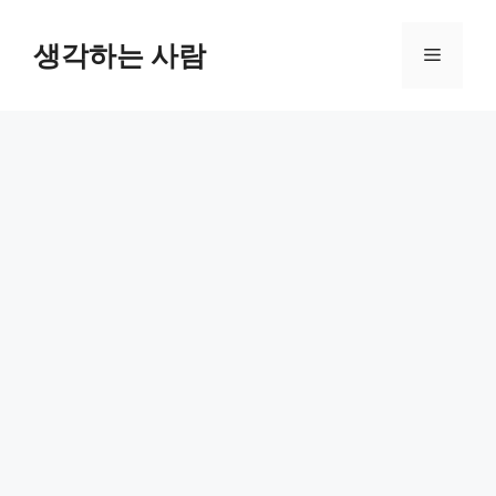
Skip
to
생각하는 사람
Menu
content