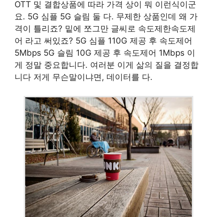
OTT 및 결합상품에 따라 가격 상이 뭐 이런식이군
요. 5G 심플 5G 슬림 둘 다. 무제한 상품인데 왜 가
격이 틀리죠? 밑에 쪼그만 글씨로 속도제한속도제
어 라고 써있죠? 5G 심플 110G 제공 후 속도제어
5Mbps 5G 슬림 10G 제공 후 속도제어 1Mbps 이
게 정말 중요합니다. 여러분 이게 삶의 질을 결정합
니다 저게 무슨말이냐면, 데이터를 다.