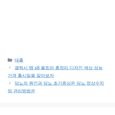
Categories
대출
갤럭시 탭 s8 울트라 총정리 디자인 색상 성능
가격 출시일을 알아보자
당뇨의 원인과 당뇨 초기증상은 당뇨 정상수치
와 관리방법은