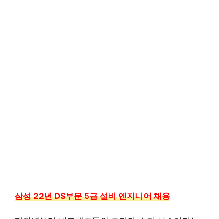
삼성 22년 DS부문 5급 설비 엔지니어 채용