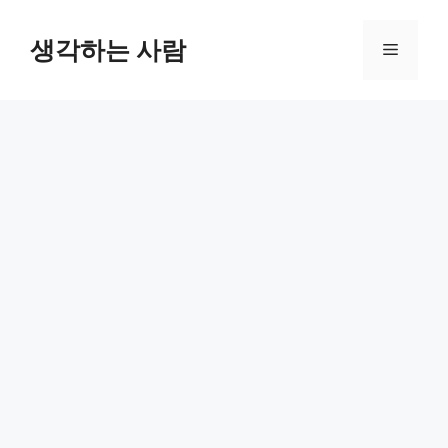
Skip
to
생각하는 사람
Menu
content