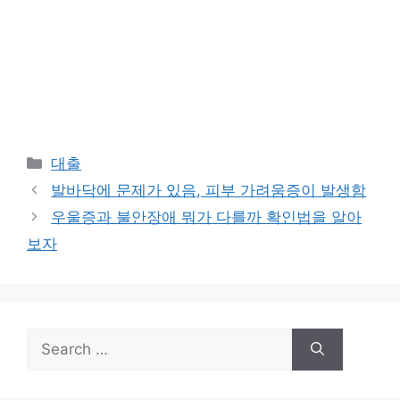
Categories
대출
발바닥에 문제가 있음, 피부 가려움증이 발생함
우울증과 불안장애 뭐가 다를까 확인법을 알아
보자
Search
for: