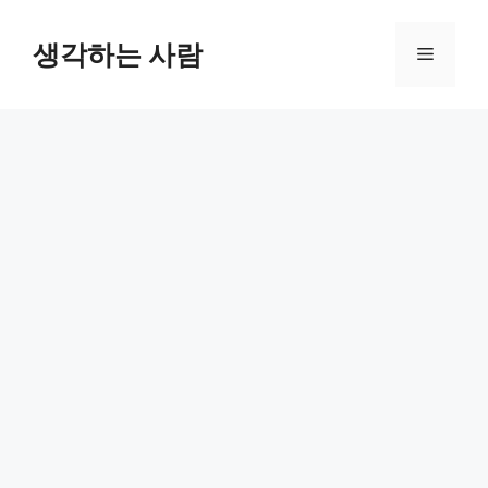
Skip
to
생각하는 사람
Menu
content