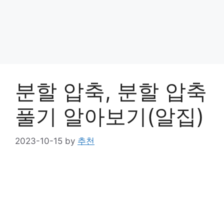
분할 압축, 분할 압축
풀기 알아보기(알집)
2023-10-15
by
추천