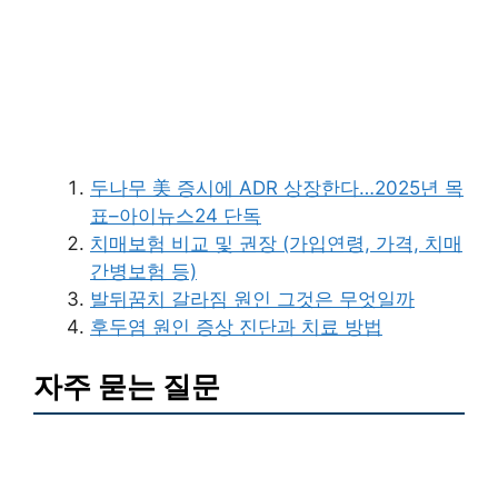
두나무 美 증시에 ADR 상장한다…2025년 목
표–아이뉴스24 단독
치매보험 비교 및 권장 (가입연령, 가격, 치매
간병보험 등)
발뒤꿈치 갈라짐 원인 그것은 무엇일까
후두염 원인 증상 진단과 치료 방법
자주 묻는 질문