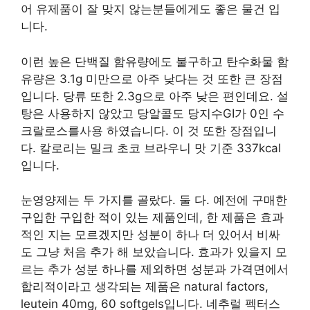
어 유제품이 잘 맞지 않는분들에게도 좋은 물건 입
니다.
이런 높은 단백질 함유량에도 불구하고 탄수화물 함
유량은 3.1g 미만으로 아주 낮다는 것 또한 큰 장점
입니다. 당류 또한 2.3g으로 아주 낮은 편인데요. 설
탕은 사용하지 않았고 당알콜도 당지수GI가 0인 수
크랄로스를사용 하였습니다. 이 것 또한 장점입니
다. 칼로리는 밀크 초코 브라우니 맛 기준 337kcal
입니다.
눈영양제는 두 가지를 골랐다. 둘 다. 예전에 구매한
구입한 구입한 적이 있는 제품인데, 한 제품은 효과
적인 지는 모르겠지만 성분이 하나 더 있어서 비싸
도 그냥 처음 추가 해 보았습니다. 효과가 있을지 모
르는 추가 성분 하나를 제외하면 성분과 가격면에서
합리적이라고 생각되는 제품은 natural factors,
leutein 40mg, 60 softgels입니다. 네추럴 펙터스