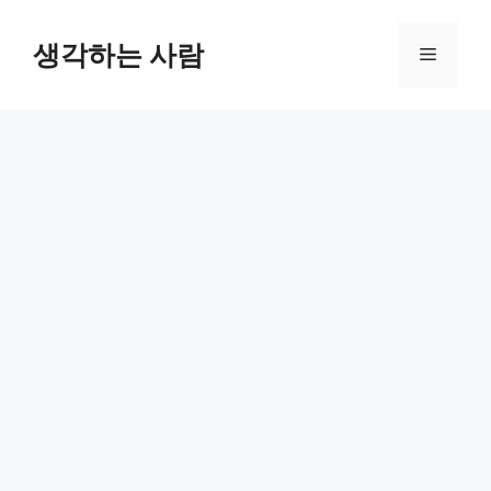
Skip
to
생각하는 사람
Menu
content