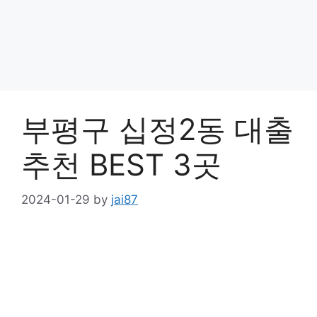
부평구 십정2동 대출
추천 BEST 3곳
2024-01-29
by
jai87