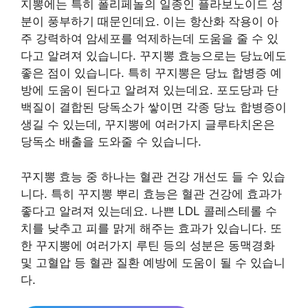
지뽕에는 특히 폴리페놀의 일종인 플라보노이드 성
분이 풍부하기 때문인데요. 이는 항산화 작용이 아
주 강력하여 암세포를 억제하는데 도움을 줄 수 있
다고 알려져 있습니다. 꾸지뽕 효능으로는 당뇨에도
좋은 점이 있습니다. 특히 꾸지뽕은 당뇨 합병증 예
방에 도움이 된다고 알려져 있는데요. 포도당과 단
백질이 결합된 당독소가 쌓이면 각종 당뇨 합병증이
생길 수 있는데, 꾸지뽕에 여러가지 글루타치온은
당독소 배출을 도와줄 수 있습니다.
꾸지뽕 효능 중 하나는 혈관 건강 개선도 들 수 있습
니다. 특히 꾸지뽕 뿌리 효능은 혈관 건강에 효과가
좋다고 알려져 있는데요. 나쁜 LDL 콜레스테롤 수
치를 낮추고 피를 맑게 해주는 효과가 있습니다. 또
한 꾸지뽕에 여러가지 루틴 등의 성분은 동맥경화
및 고혈압 등 혈관 질환 예방에 도움이 될 수 있습니
다.