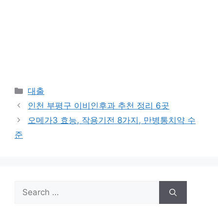
Categories
대출
인천 부평구 이비인후과 추천 정리 6곳
오메가3 효능, 작용기전 8가지, 만병통치약 수
준
Search
for: