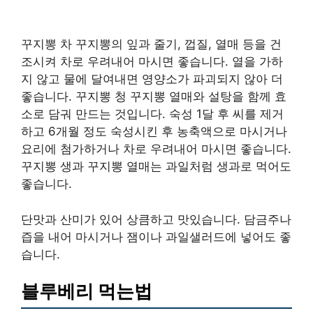
꾸지뽕 차 꾸지뽕의 잎과 줄기, 껍질, 열매 등을 건
조시켜 차로 우려내어 마시면 좋습니다. 열을 가하
지 않고 물에 달여내면 영양소가 파괴되지 않아 더
좋습니다. 꾸지뽕 청 꾸지뽕 열매와 설탕을 함께 효
소로 담궈 만드는 것입니다. 숙성 1달 후 씨를 제거
하고 6개월 정도 숙성시킨 후 농축액으로 마시거나
요리에 첨가하거나 차로 우려내어 마시면 좋습니다.
꾸지뽕 생과 꾸지뽕 열매는 과일처럼 생과로 먹어도
좋습니다.
단맛과 산미가 있어 상큼하고 맛있습니다. 담금주나
즙을 내어 마시거나 잼이나 과일샐러드에 넣어도 좋
습니다.
블루베리 먹는법