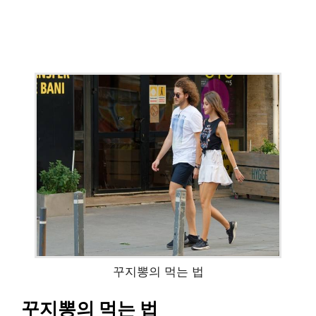
꾸지뽕의 먹는 법
꾸지뽕의 먹는 법