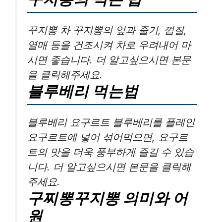
꾸지뽕 차 꾸지뽕의 잎과 줄기, 껍질,
열매 등을 건조시켜 차로 우려내어 마
시면 좋습니다. 더 알고싶으시면 본문
을 클릭해주세요.
블루베리 먹는법
블루베리 요구르트 블루베리를 플레인
요구르트에 넣어 섞어먹으면, 요구르
트의 맛을 더욱 풍부하게 즐길 수 있습
니다. 더 알고싶으시면 본문을 클릭해
주세요.
구찌뽕꾸지뽕 의미와 어
원