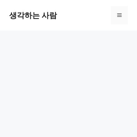
Skip
to
생각하는 사람
Menu
content