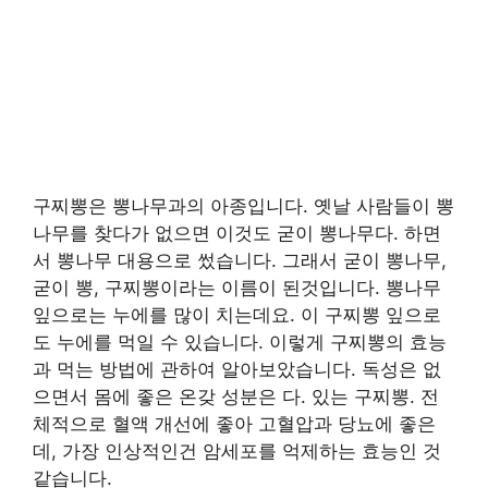
구찌뽕은 뽕나무과의 아종입니다. 옛날 사람들이 뽕
나무를 찾다가 없으면 이것도 굳이 뽕나무다. 하면
서 뽕나무 대용으로 썼습니다. 그래서 굳이 뽕나무,
굳이 뽕, 구찌뽕이라는 이름이 된것입니다. 뽕나무
잎으로는 누에를 많이 치는데요. 이 구찌뽕 잎으로
도 누에를 먹일 수 있습니다. 이렇게 구찌뽕의 효능
과 먹는 방법에 관하여 알아보았습니다. 독성은 없
으면서 몸에 좋은 온갖 성분은 다. 있는 구찌뽕. 전
체적으로 혈액 개선에 좋아 고혈압과 당뇨에 좋은
데, 가장 인상적인건 암세포를 억제하는 효능인 것
같습니다.