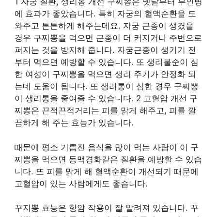
1 자궁 질환, 생리통 개선 구찌뽕은 옛날부터 부인병
에 효과가 좋았습니다. 특히 자궁의 혈액순환을 도
와주고 튼튼하게 해주는데요. 자궁 근종이 생겼을
경우 구찌뽕을 먹으면 근종이 더 커지거나 주변으로
퍼지는 것을 방지해 줍니다. 자궁근종이 생기기 전
부터 먹으면 예방할 수 있습니다. 또 생리불순이 심
한 여성이 구찌뽕을 먹으면 생리 주기가 안정화 되
는데 도움이 됩니다. 또 생리통이 심한 경우 구찌뽕
이 생리통을 줄여줄 수 있습니다. 2 고혈압 개선 구
찌뽕은 끈적끈적거리는 피를 맑게 해주고, 피를 깔
끔하게 해 주는 효능가 있습니다.
때문에 평소 기름진 음식을 많이 먹는 사람이 이 구
찌뽕을 먹으면 동맥경화같은 질환을 예방할 수 있습
니다. 또 피를 맑게 해 혈액순환이 개선되기 때문에
고혈압이 있는 사람에게도 좋습니다.
꾸지뽕 효능은 항암 작용이 잘 알려져 있습니다. 꾸