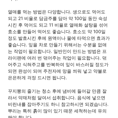
열매를 먹는 방법은 다양합니다. 생으로도 먹어도
되고 21 비율로 담금주를 담아 약 100일 동안 숙성
시킨 후 먹어도 되고 11 비율로 열매화 설탕을 섞어
효소를 만들어 먹어도 좋습니다. 효소도 약 100일
정도 발효시킨 후에 원액이나 물에 타먹으면 효과가
좋습니다. 잎을 차로 만들기 위해서는 수분을 없애
는 작업이 필요합니다. 일반인이 만드는 방법은 프
라이팬에 여러 번 덖어주는 작업이 필요합니다. 덖
어주고 식혀주고를 반복하여 잎이 바스러질 정도가
되면 완성이 되며 주전자에 망을 씌워 넣고 약불로
은은하게 걱정 드시면 됩니다.
꾸지뽕의 줄기는 청소 후에 냄비에 들어갈 만큼 잘
라서 약재처럼 달여서 섭취합니다. 음식에 넣으면
비린내를 잡아주기도 하니 참고하시면 되겠습니다.
뿌리는 특히 흙이 많이 있기 때문 세척하는데 유의
해야 합니다.