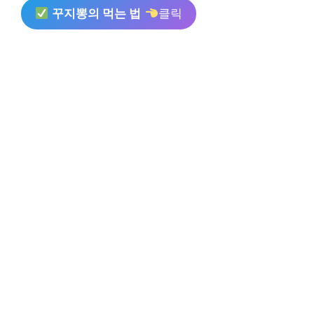
꾸지뽕의 먹는 법
클릭