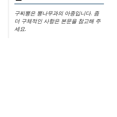
구찌뽕은 뽕나무과의 아종입니다. 좀
더 구체적인 사항은 본문을 참고해 주
세요.