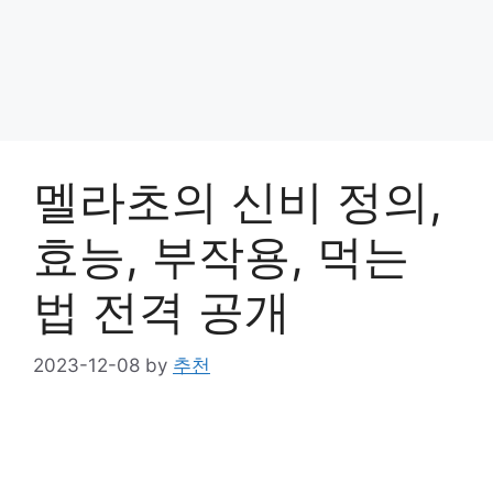
멜라초의 신비 정의,
효능, 부작용, 먹는
법 전격 공개
2023-12-08
by
추천