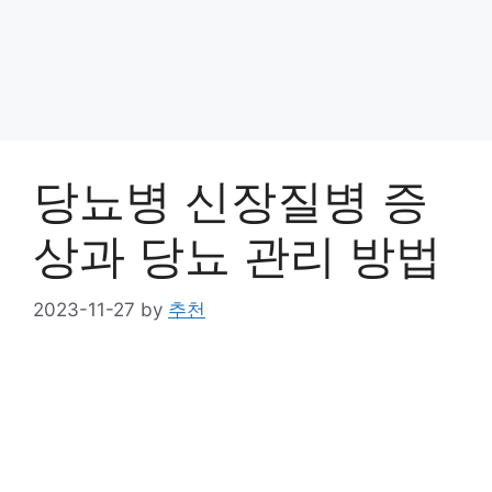
당뇨병 신장질병 증
상과 당뇨 관리 방법
2023-11-27
by
추천