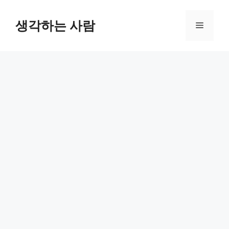
Skip
to
생각하는 사람
Menu
content