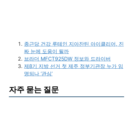
종근당 건강 루테인 지아잔틴 아이클리어, 진
짜 눈에 도움이 될까
브라더 MFCT925DW 정보와 드라이버
제8기 지방 선거 첫 제주 정부기관장 누가 임
명되나 ‘관심’
자주 묻는 질문