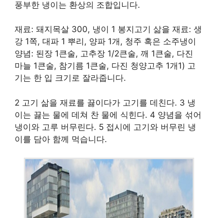
풍부한 냉이는 환상의 조합입니다.
재료: 돼지목살 300, 냉이 1 봉지고기 삶을 재료: 생
강 1쪽, 대파 1 뿌리, 양파 1개, 청주 혹은 소주냉이
양념: 된장 1큰술, 고추장 1/2큰술, 깨 1큰술, 다진
마늘 1큰술, 참기름 1큰술, 다진 청양고추 1개1) 고
기는 한 입 크기로 잘라줍니다.
2 고기 삶을 재료를 끓이다가 고기를 데친다. 3 냉
이는 끓는 물에 데쳐 찬 물에 식힌다. 4 양념을 섞어
냉이와 고루 버무린다. 5 접시에 고기와 버무린 냉
이를 담아 함께 먹습니다.