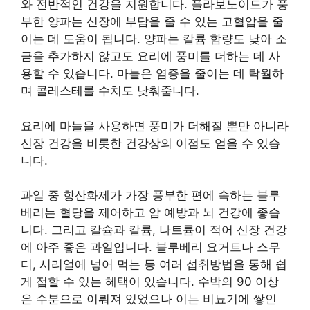
와 전반적인 건강을 지원합니다. 플라보노이드가 풍
부한 양파는 신장에 부담을 줄 수 있는 고혈압을 줄
이는 데 도움이 됩니다. 양파는 칼륨 함량도 낮아 소
금을 추가하지 않고도 요리에 풍미를 더하는 데 사
용할 수 있습니다. 마늘은 염증을 줄이는 데 탁월하
며 콜레스테롤 수치도 낮춰줍니다.
요리에 마늘을 사용하면 풍미가 더해질 뿐만 아니라
신장 건강을 비롯한 건강상의 이점도 얻을 수 있습
니다.
과일 중 항산화제가 가장 풍부한 편에 속하는 블루
베리는 혈당을 제어하고 암 예방과 뇌 건강에 좋습
니다. 그리고 칼슘과 칼륨, 나트륨이 적어 신장 건강
에 아주 좋은 과일입니다. 블루베리 요거트나 스무
디, 시리얼에 넣어 먹는 등 여러 섭취방법을 통해 쉽
게 접할 수 있는 혜택이 있습니다. 수박의 90 이상
은 수분으로 이뤄져 있었으나 이는 비뇨기에 쌓인