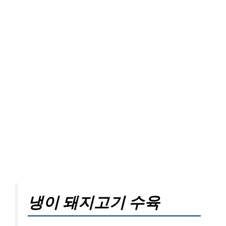
냉이 돼지고기 수육