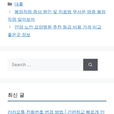
Categories
대출
봉와직염 증상 원인 및 치료법 무서운 염증 봉와
직염 알아보자
안양 노인 요양병원 추천 등급 비용 가격 비교
좋은곳 정보
Search
for:
최신 글
카카오톡 전화번호 변경 방법 | 간편하고 빠르게 안