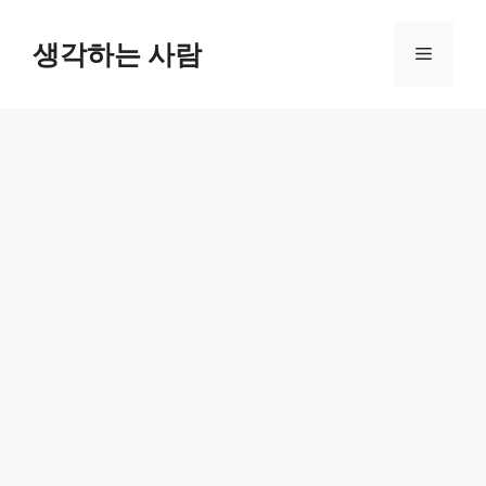
Skip
to
생각하는 사람
Menu
content