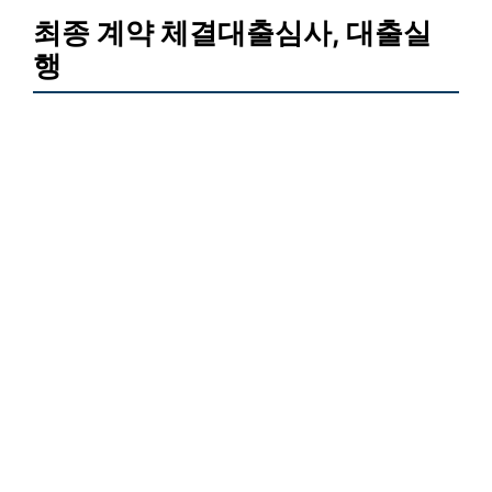
최종 계약 체결대출심사, 대출실
행