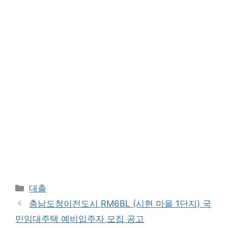
Categories
대출
충남도청이전도시 RM6BL (시현 마을 1단지) 국
민임대주택 예비입주자 모집 공고