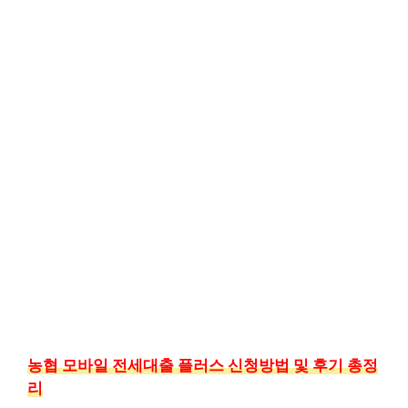
농협 모바일 전세대출 플러스 신청방법 및 후기 총정
리