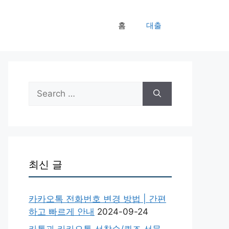
홈
대출
Search
for:
최신 글
카카오톡 전화번호 변경 방법 | 간편
하고 빠르게 안내
2024-09-24
카톡과 카카오톡 선착순/퀴즈 선물