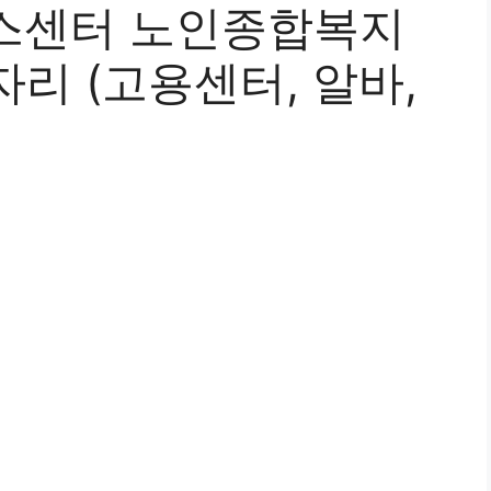
스센터 노인종합복지
리 (고용센터, 알바,