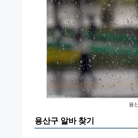
용산
용산구 알바 찾기