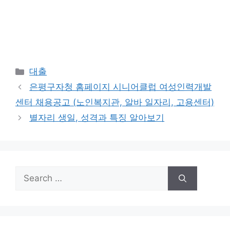
Categories
대출
은평구자청 홈페이지 시니어클럽 여성인력개발
센터 채용공고 (노인복지관, 알바 일자리, 고용센터)
별자리 생일, 성격과 특징 알아보기
Search
for: