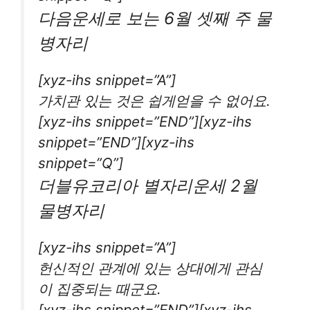
다음운세로 보는 6월 셋째 주 물
병자리
[xyz-ihs snippet=”A”]
가치관 있는 것은 쉽게얻을 수 없어요.
[xyz-ihs snippet=”END”][xyz-ihs
snippet=”END”][xyz-ihs
snippet=”Q”]
더블유코리아 별자리운세 2월
물병자리
[xyz-ihs snippet=”A”]
헌신적인 관계에 있는 상대에게 관심
이 집중되는 때군요.
[xyz-ihs snippet=”END”][xyz-ihs