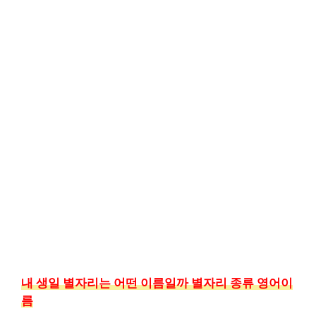
내 생일 별자리는 어떤 이름일까 별자리 종류 영어이
름