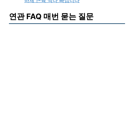
하체 근육 싹다 빠집니다
연관 FAQ 매번 묻는 질문