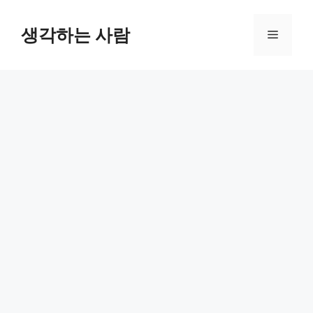
Skip
to
생각하는 사람
Menu
content