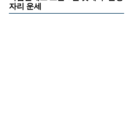
자리 운세