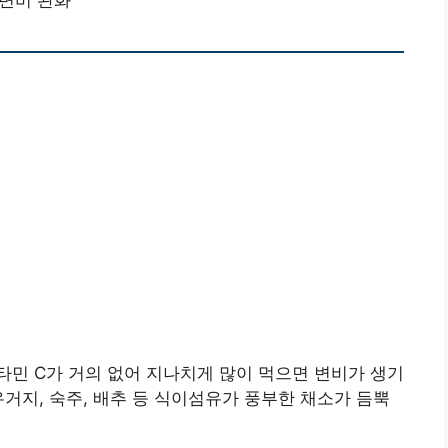
변비 완화
민 C가 거의 없어 지나치게 많이 먹으면 변비가 생기
우거지, 숙주, 배추 등 식이섬유가 풍부한 채소가 듬뿍