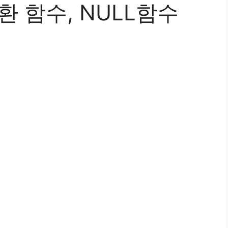
환 함수, NULL함수