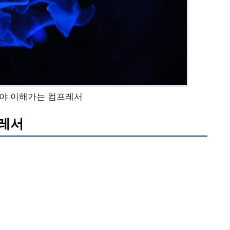
야 이해가는 컴프레서
프레서