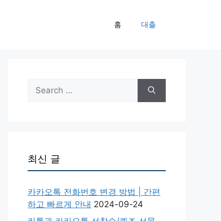
홈
대출
Search
for:
최신 글
카카오톡 전화번호 변경 방법 | 간편
하고 빠르게 안내
2024-09-24
카톡과 카카오톡 선착순/퀴즈 선물