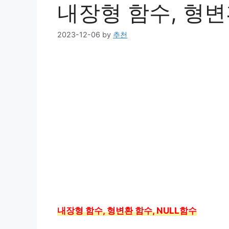
내장형 함수, 형변
2023-12-06
by
추천
내장형 함수, 형변환 함수, NULL함수