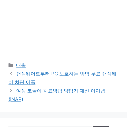
Categories
대출
랜섬웨어로부터 PC 보호하는 방법 무료 랜섬웨
어 차단 어플
여성 코골이 치료방법 양압기 대신 아이냅
(iNAP)