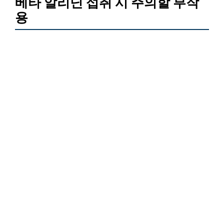
베타 알리닌 섭취 시 주의할 부작
용