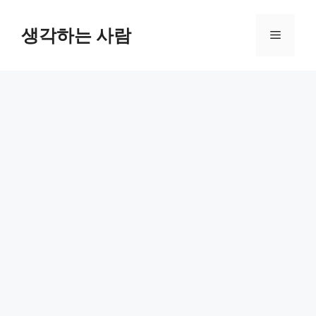
Skip
to
생각하는 사람
Menu
content