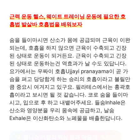
근력 운동 헬스, 웨이트 트레이닝 운동에 필요한 호
흡법 발살바 호흡법을 배워보자
숨을 들이마시면 산소가 몸에 공급되며 근육이 이완
되는데, 호흡을 하지 않으면 근육이 수축되고 긴장
된 상태로 운동이 되거든요. 근육이 수축되고 긴장
된 상태로 운동하는건 역효과가 날 수도 있답니다.
요가에서는 우짜이 호흡Ujjayi pranayama이 곧 가
슴을 펴고 당당함게 하는 승리의 호흡이라고 불릴만
큼 중요시 여겨지고 있구요. 필라테스에서는 흉곽호
흡이라고 보시면 될 것 같습니다. 코로 숨을 들이마
시고, 입으로 후 하고 내뱉어주세요. 들숨Inhale은
산소와 영양분을 우리 몸속에 공급하고, 날숨
Exhale은 이산화탄소와 노폐물을 배출한답니다.
웰니스 여행의 핵심 몸과 마음의
클릭