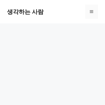
Skip
to
생각하는 사람
Menu
content