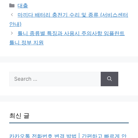
Categories
대출
마끼다 배터리 충전기 수리 및 종류 (서비스센터
안내)
틀니 종류별 특징과 사용시 주의사항 임플란트
틀니 정부 지원
Search
for:
최신 글
카카오톡 전화번호 변경 방법 | 간편하고 빠르게 안