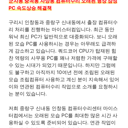
군자동 중곡동 자양동 컴퓨터수리 오래된 형상 삼성
PC 속도상승 해결책
구리시 인창동과 중랑구 신내동에서 출장 컴퓨터수
리 처리를 진행하는 마이스터컴입니다. 최근 동안
워낙 최신 PC가 일반적으로 대중화되다. 보니 오래
된 모습 PC를 사용하시는 경우는 아무래도 급격하
게 감소하고 있습니다. 쿼드코어 CPU가 탑재된 힘
찬 역량의 사무용 PC를 꽤나 저렴한 가격에 구매할
수 있는 시대가 되었기 때문입니다. 하지만 그럼에
도 불구하고 아직까지 10여년 전에 조립된 오래된
모습 조립컴퓨터 사용하고 계신 분이 지속해서 있어
이와 연관된 컴퓨터수리 작업으로 소개를 요청하시
는 분이 있습니다.
저희 중랑구 신내동 인창동 컴퓨터수리센터 마이스
터컴에서는 오래된 모습 PC를 최대한 많은 시간 사
용하실 수 있도록 준비되어 있습니다. 연관 작업이