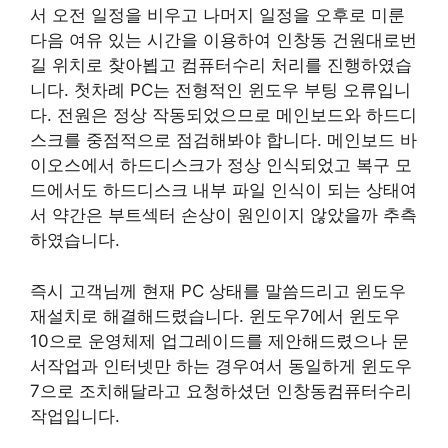
서 오전 일정을 비우고 나머지 일정을 오후로 미룬
다음 여유 있는 시간을 이용하여 인창동 건원대로번
길 위치로 찾아뵙고 컴퓨터수리 처리를 진행하였습
니다. 첫차례 PC는 전형적인 윈도우 부팅 오류입니
다. 전원은 정상 작동되었으므로 메인보드와 하드디
스크를 중점적으로 점검해봐야 합니다. 메인보드 바
이오스에서 하드디스크가 정상 인식되었고 복구 모
드에서도 하드디스크 내부 파일 인식이 되는 상태여
서 약간은 부트섹터 손상이 원인이지 않았을까 추측
하였습니다.
즉시 고객님께 현재 PC 상태를 말씀드리고 윈도우
재설치로 해결해드렸습니다. 윈도우7에서 윈도우
10으로 운영체제 업그레이드를 제안해드렸으나 문
서작업과 인터넷만 하는 경우여서 동일하게 윈도우
7으로 조치해달라고 요청하셨던 인창동컴퓨터수리
작업입니다.