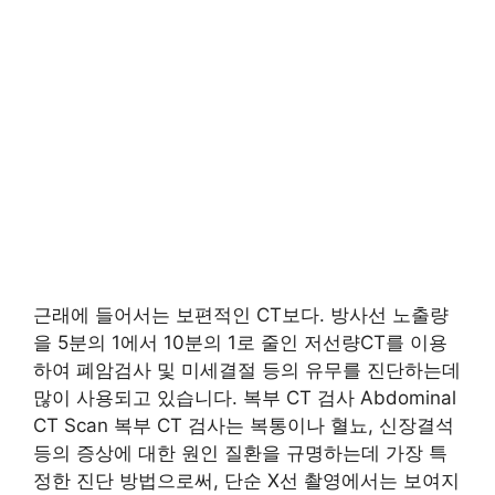
근래에 들어서는 보편적인 CT보다. 방사선 노출량
을 5분의 1에서 10분의 1로 줄인 저선량CT를 이용
하여 폐암검사 및 미세결절 등의 유무를 진단하는데
많이 사용되고 있습니다. 복부 CT 검사 Abdominal
CT Scan 복부 CT 검사는 복통이나 혈뇨, 신장결석
등의 증상에 대한 원인 질환을 규명하는데 가장 특
정한 진단 방법으로써, 단순 X선 촬영에서는 보여지