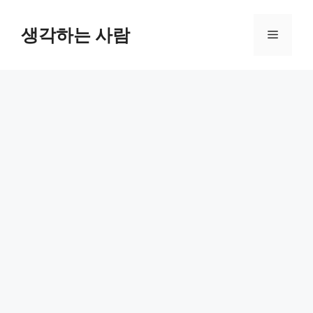
Skip
to
생각하는 사람
Menu
content