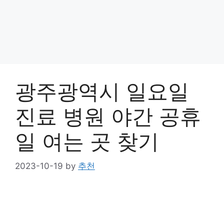
광주광역시 일요일
진료 병원 야간 공휴
일 여는 곳 찾기
2023-10-19
by
추천